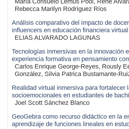
María Consuelo Lemus Pool, René Alvar
Rebecca Marilyn Rodríguez Ríos
Análisis comparativo del impacto de doce
influencers en educación financiera virtual
ELIAS ALVARADO LAGUNAS
Tecnologías inmersivas en la innovación e
experiencia formativa en pensamiento co
Carlos Enrique George-Reyes, Rously E
González, Silvia Patrica Bustamante-Rui
Realidad virtual inmersiva para fortalecer 
socioemocionales en estudiantes de bachi
Joel Scott Sánchez Blanco
GeoGebra como recurso didáctico en la 
aprendizaje de funciones lineales en estu