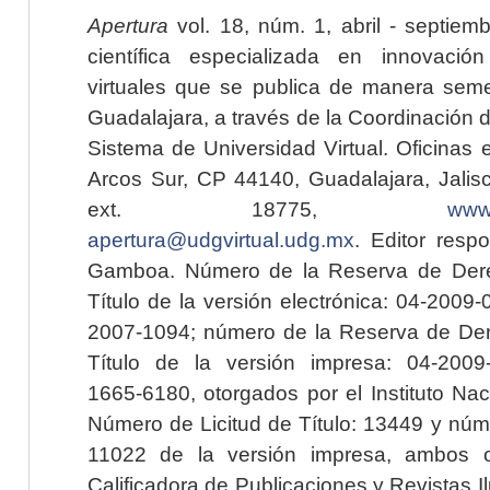
Apertura
vol. 18, núm. 1, abril - septiem
científica especializada en innovaci
virtuales que se publica de manera seme
Guadalajara, a través de la Coordinación 
Sistema de Universidad Virtual. Oficinas 
Arcos Sur, CP 44140, Guadalajara, Jalisc
ext. 18775,
www.
apertura@udgvirtual.udg.mx
. Editor resp
Gamboa. Número de la Reserva de Dere
Título de la versión electrónica: 04-200
2007-1094; número de la Reserva de Der
Título de la versión impresa: 04-200
1665-6180, otorgados por el Instituto Nac
Número de Licitud de Título: 13449 y núme
11022 de la versión impresa, ambos o
Calificadora de Publicaciones y Revistas I