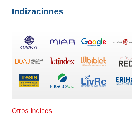
Indizaciones
Otros índices