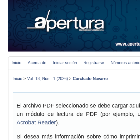
Inicio
Acerca de
Iniciar sesión
Registrarse
Números anteri
Inicio
>
Vol. 18, Núm. 1 (2026)
>
Corchado Navarro
El archivo PDF seleccionado se debe cargar aquí 
un módulo de lectura de PDF (por ejemplo, 
Acrobat Reader
).
Si desea más información sobre cómo imprimir,