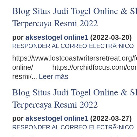
Blog Situs Judi Togel Online & S
Terpercaya Resmi 2022
por
aksestogel online1
(2022-03-20)
RESPONDER AL CORREO ELECTRÃ³NICO
https://www.lostcoastwritersretreat.org/f
online/ https://orchidfocus.com/commu
resmi/...
Leer más
Blog Situs Judi Togel Online & S
Terpercaya Resmi 2022
por
aksestogel online1
(2022-03-27)
RESPONDER AL CORREO ELECTRÃ³NICO