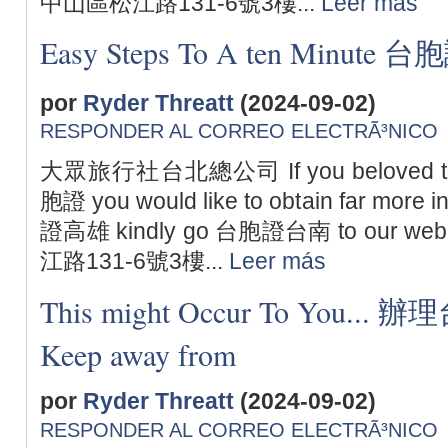
中山區松江路131-6號3樓...
Leer más
Easy Steps To A ten Minute
por
Ryder Threatt
(2024-09-02)
RESPONDER AL CORREO ELECTRÃ³NICO
大眾旅行社台北總公司 If you beloved this
胞證 you would like to obtain far more i
證高雄 kindly go 台胞證台南 to our w
江路131-6號3樓...
Leer más
This might Occur To You... 辦
Keep away from
por
Ryder Threatt
(2024-09-02)
RESPONDER AL CORREO ELECTRÃ³NICO