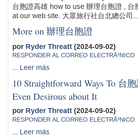
台胞證高雄 how to use 辦理台胞證 , 台胞證
at our web site. 大眾旅行社台北總公司..
More on 辦理台胞證
por
Ryder Threatt
(2024-09-02)
RESPONDER AL CORREO ELECTRÃ³NICO
...
Leer más
10 Straightforward Ways To 
Even Desirous about It
por
Ryder Threatt
(2024-09-02)
RESPONDER AL CORREO ELECTRÃ³NICO
...
Leer más