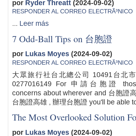
por
Ryder Threatt
(2024-09-02)
RESPONDER AL CORREO ELECTRÃ³NICO
...
Leer más
7 Odd-Ball Tips on 台胞證
por
Lukas Moyes
(2024-09-02)
RESPONDER AL CORREO ELECTRÃ³NICO
大眾旅行社台北總公司 10491台北市
0277016149 For 申請台胞證 those w
concerns about wherever and 台胞證高雄 
台胞證高雄 , 辦理台胞證 you'll be able to e
The Most Overlooked Soluti
por
Lukas Moyes
(2024-09-02)