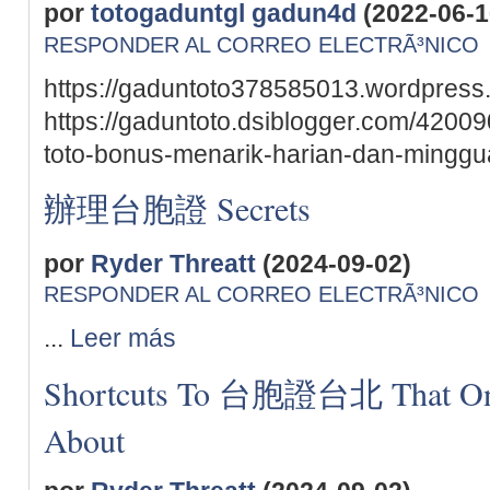
por
totogaduntgl gadun4d
(2022-06-1
RESPONDER AL CORREO ELECTRÃ³NICO
https://gaduntoto3785850
https://gaduntoto.dsiblogger.com/4200
toto-bonus-menarik-harian-dan-minggua
辦理台胞證 Secrets
por
Ryder Threatt
(2024-09-02)
RESPONDER AL CORREO ELECTRÃ³NICO
...
Leer más
Shortcuts To 台胞證台北 That On
About