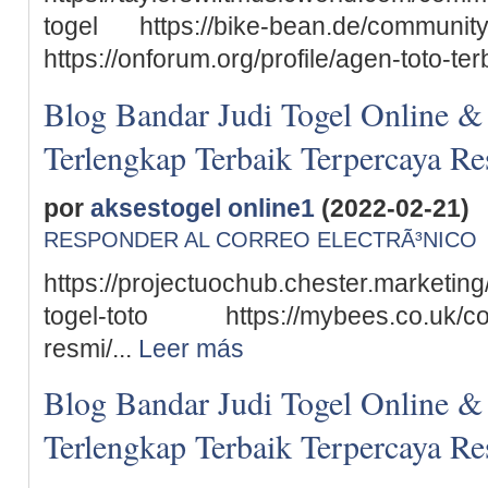
togel https://bike-bean.de/community/pr
https://onforum.org/profile/agen-toto-ter
Blog Bandar Judi Togel Online & 
Terlengkap Terbaik Terpercaya R
por
aksestogel online1
(2022-02-21)
RESPONDER AL CORREO ELECTRÃ³NICO
https://projectuochub.chester.marketing
togel-toto https://mybees.co.uk/comm
resmi/...
Leer más
Blog Bandar Judi Togel Online & 
Terlengkap Terbaik Terpercaya R