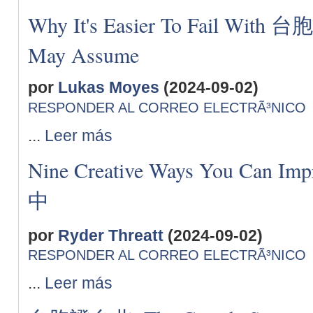
Why It's Easier To Fail With
May Assume
por
Lukas Moyes
(2024-09-02)
RESPONDER AL CORREO ELECTRÃ³NICO
...
Leer más
Nine Creative Ways You Can 
中
por
Ryder Threatt
(2024-09-02)
RESPONDER AL CORREO ELECTRÃ³NICO
...
Leer más