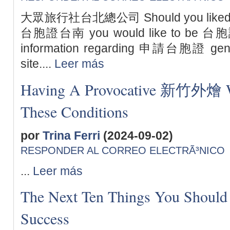
大眾旅行社台北總公司 Should you liked this 
台胞證台南 you would like to be 
information regarding 申請台胞證 gener
site....
Leer más
Having A Provocative 新竹外燴 W
These Conditions
por
Trina Ferri
(2024-09-02)
RESPONDER AL CORREO ELECTRÃ³NICO
...
Leer más
The Next Ten Things You Sh
Success