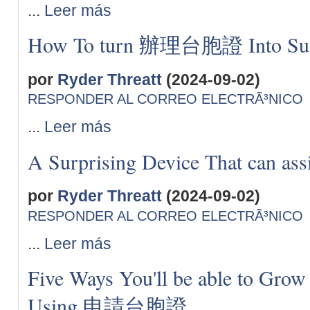
...
Leer más
How To turn 辦理台胞證 Into Suc
por
Ryder Threatt
(2024-09-02)
RESPONDER AL CORREO ELECTRÃ³NICO
...
Leer más
A Surprising Device That can
por
Ryder Threatt
(2024-09-02)
RESPONDER AL CORREO ELECTRÃ³NICO
...
Leer más
Five Ways You'll be able to Grow
Using 申請台胞證