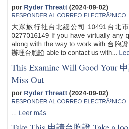
por
Ryder Threatt
(2024-09-02)
RESPONDER AL CORREO ELECTRÃ³NICO
大眾旅行社台北總公司 10491台北市
0277016149 If you have virtually any 
along with the way to work with 
辦理台胞證 able to contact us with...
Le
This Examine Will Good You
Miss Out
por
Ryder Threatt
(2024-09-02)
RESPONDER AL CORREO ELECTRÃ³NICO
...
Leer más
Take This 申請台胞證 Take a look 