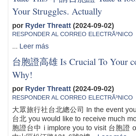
Your Struggles. Actually
por
Ryder Threatt
(2024-09-02)
RESPONDER AL CORREO ELECTRÃ³NICO
...
Leer más
台胞證高雄 Is Crucial To Your cor
Why!
por
Ryder Threatt
(2024-09-02)
RESPONDER AL CORREO ELECTRÃ³NICO
大眾旅行社台北總公司 In the event you lo
台北 you would like to receive much mor
胞證台中 i implore you to visit 台胞證