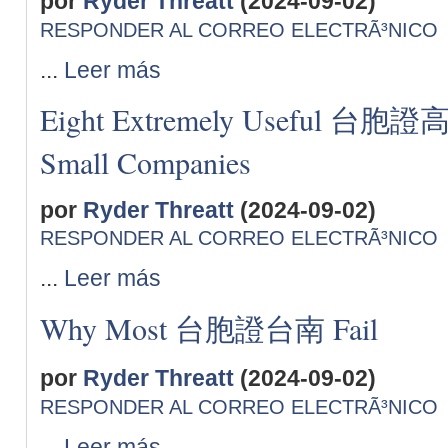
por
Ryder Threatt
(2024-09-02)
RESPONDER AL CORREO ELECTRÃ³NICO
...
Leer más
Eight Extremely Useful 台胞證高雄
Small Companies
por
Ryder Threatt
(2024-09-02)
RESPONDER AL CORREO ELECTRÃ³NICO
...
Leer más
Why Most 台胞證台南 Fail
por
Ryder Threatt
(2024-09-02)
RESPONDER AL CORREO ELECTRÃ³NICO
...
Leer más