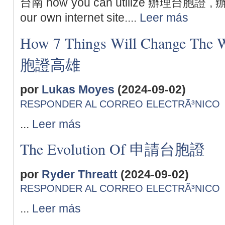
台南 how you can utilize 辦理台胞證 , 辦
our own internet site....
Leer más
How 7 Things Will Change The
胞證高雄
por
Lukas Moyes
(2024-09-02)
RESPONDER AL CORREO ELECTRÃ³NICO
...
Leer más
The Evolution Of 申請台胞證
por
Ryder Threatt
(2024-09-02)
RESPONDER AL CORREO ELECTRÃ³NICO
...
Leer más