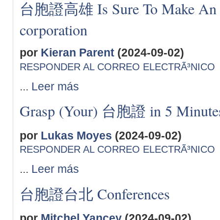
台胞證高雄 Is Sure To Make An In
corporation
por
Kieran Parent
(2024-09-02)
RESPONDER AL CORREO ELECTRÃ³NICO
...
Leer más
Grasp (Your) 台胞證 in 5 Minute
por
Lukas Moyes
(2024-09-02)
RESPONDER AL CORREO ELECTRÃ³NICO
...
Leer más
台胞證台北 Conferences
por
Mitchel Yancey
(2024-09-02)