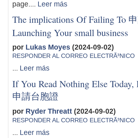
page....
Leer más
The implications Of Failing
Launching Your small business
por
Lukas Moyes
(2024-09-02)
RESPONDER AL CORREO ELECTRÃ³NICO
...
Leer más
If You Read Nothing Else Today,
申請台胞證
por
Ryder Threatt
(2024-09-02)
RESPONDER AL CORREO ELECTRÃ³NICO
...
Leer más