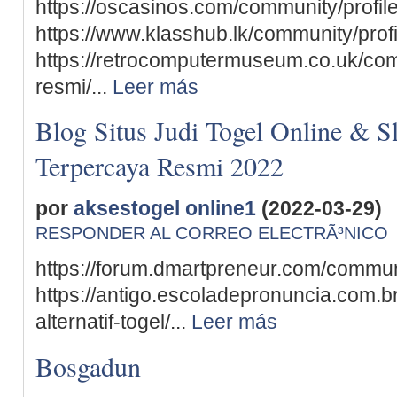
https://oscasinos.com/community/profile
https://www.klasshub.lk/community/profi
https://retrocomputermuseum.co.uk/comm
resmi/...
Leer más
Blog Situs Judi Togel Online & S
Terpercaya Resmi 2022
por
aksestogel online1
(2022-03-29)
RESPONDER AL CORREO ELECTRÃ³NICO
https://forum.dmartpreneur.com/communit
https://antigo.escoladepronuncia.com.br
alternatif-togel/...
Leer más
Bosgadun