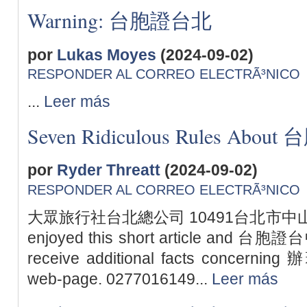
Warning: 台胞證台北
por
Lukas Moyes
(2024-09-02)
RESPONDER AL CORREO ELECTRÃ³NICO
...
Leer más
Seven Ridiculous Rules Abo
por
Ryder Threatt
(2024-09-02)
RESPONDER AL CORREO ELECTRÃ³NICO
大眾旅行社台北總公司 10491台北市中山區松
enjoyed this short article and 台胞證
receive additional facts concernin
web-page. 0277016149...
Leer más