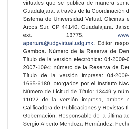
virtuales que se publica de manera seme
Guadalajara, a través de la Coordinación 
Sistema de Universidad Virtual. Oficinas 
Arcos Sur, CP 44140, Guadalajara, Jalisc
ext. 18775,
www.
apertura@udgvirtual.udg.mx
. Editor resp
Gamboa. Número de la Reserva de Dere
Título de la versión electrónica: 04-200
2007-1094; número de la Reserva de Der
Título de la versión impresa: 04-200
1665-6180, otorgados por el Instituto Nac
Número de Licitud de Título: 13449 y núme
11022 de la versión impresa, ambos o
Calificadora de Publicaciones y Revistas I
Gobernación. Responsable de la última ac
Sergio Alberto Mendoza Hernández. Fecha 