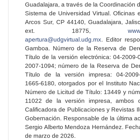
Guadalajara, a través de la Coordinación 
Sistema de Universidad Virtual. Oficinas 
Arcos Sur, CP 44140, Guadalajara, Jalisc
ext. 18775,
www.
apertura@udgvirtual.udg.mx
. Editor resp
Gamboa. Número de la Reserva de Dere
Título de la versión electrónica: 04-200
2007-1094; número de la Reserva de Der
Título de la versión impresa: 04-200
1665-6180, otorgados por el Instituto Nac
Número de Licitud de Título: 13449 y núme
11022 de la versión impresa, ambos o
Calificadora de Publicaciones y Revistas I
Gobernación. Responsable de la última ac
Sergio Alberto Mendoza Hernández. Fecha 
de marzo de 2026.