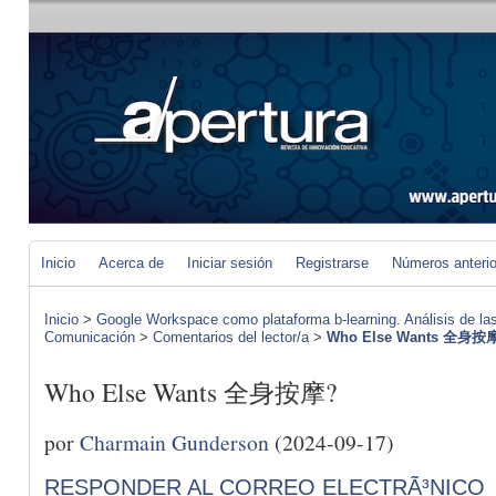
Inicio
Acerca de
Iniciar sesión
Registrarse
Números anteri
Inicio
>
Google Workspace como plataforma b-learning. Análisis de las
Comunicación
>
Comentarios del lector/a
>
Who Else Wants 全身按
Who Else Wants 全身按摩?
por
Charmain Gunderson
(2024-09-17)
RESPONDER AL CORREO ELECTRÃ³NICO