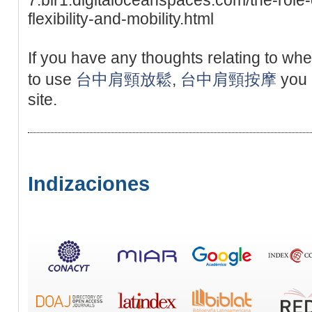
flexibility-and-mobility.html
If you have any thoughts relating to wh
to use
台中肩頸放鬆
,
台中肩頸按摩
you c
site.
Indizaciones