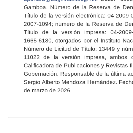
Gamboa. Número de la Reserva de Dere
Título de la versión electrónica: 04-200
2007-1094; número de la Reserva de Der
Título de la versión impresa: 04-200
1665-6180, otorgados por el Instituto Nac
Número de Licitud de Título: 13449 y núme
11022 de la versión impresa, ambos o
Calificadora de Publicaciones y Revistas I
Gobernación. Responsable de la última ac
Sergio Alberto Mendoza Hernández. Fecha 
de marzo de 2026.