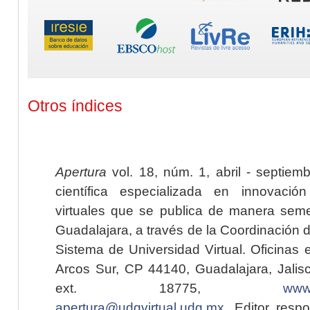
Otros índices
Apertura
vol. 18, núm. 1, abril - septiem
científica especializada en innovaci
virtuales que se publica de manera seme
Guadalajara, a través de la Coordinación 
Sistema de Universidad Virtual. Oficinas 
Arcos Sur, CP 44140, Guadalajara, Jalisc
ext. 18775,
www.
apertura@udgvirtual.udg.mx
. Editor resp