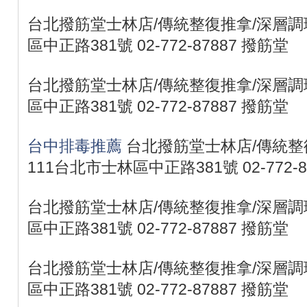
台北撥筋堂士林店/傳統整復推拿/深層調理
區中正路381號 02-772-87887 撥筋堂
台北撥筋堂士林店/傳統整復推拿/深層調理
區中正路381號 02-772-87887 撥筋堂
台中排毒推薦
台北撥筋堂士林店/傳統整
111台北市士林區中正路381號 02-772-8
台北撥筋堂士林店/傳統整復推拿/深層調理
區中正路381號 02-772-87887 撥筋堂
台北撥筋堂士林店/傳統整復推拿/深層調理
區中正路381號 02-772-87887 撥筋堂