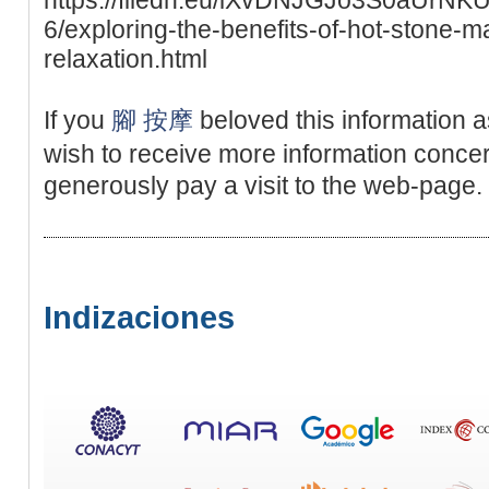
6/exploring-the-benefits-of-hot-stone-
relaxation.html
If you
腳 按摩
beloved this information a
wish to receive more information conce
generously pay a visit to the web-page.
Indizaciones