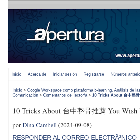
Inicio
Acerca de
Iniciar sesión
Registrarse
Números anteri
Inicio
>
Google Workspace como plataforma b-learning. Análisis de las
Comunicación
>
Comentarios del lector/a
>
10 Tricks About 台中整骨
10 Tricks About 台中整骨推薦 You Wish Y
por
Dina Cambell
(2024-09-08)
RESPONDER AL CORREO ELECTRÃ³NICO