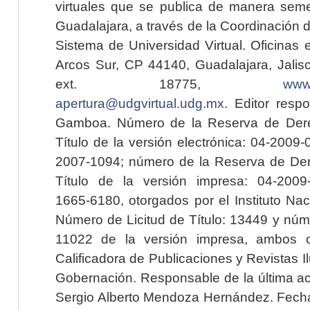
virtuales que se publica de manera seme
Guadalajara, a través de la Coordinación 
Sistema de Universidad Virtual. Oficinas 
Arcos Sur, CP 44140, Guadalajara, Jalisc
ext. 18775,
www.
apertura@udgvirtual.udg.mx
. Editor resp
Gamboa. Número de la Reserva de Dere
Título de la versión electrónica: 04-200
2007-1094; número de la Reserva de Der
Título de la versión impresa: 04-200
1665-6180, otorgados por el Instituto Nac
Número de Licitud de Título: 13449 y núme
11022 de la versión impresa, ambos o
Calificadora de Publicaciones y Revistas I
Gobernación. Responsable de la última ac
Sergio Alberto Mendoza Hernández. Fecha 