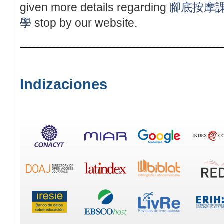
given more details regarding
腳底按摩
學
stop by our website.
Indizaciones