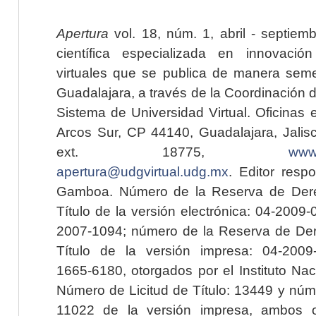
Apertura
vol. 18, núm. 1, abril - septiem
científica especializada en innovaci
virtuales que se publica de manera seme
Guadalajara, a través de la Coordinación 
Sistema de Universidad Virtual. Oficinas 
Arcos Sur, CP 44140, Guadalajara, Jalisc
ext. 18775,
www.
apertura@udgvirtual.udg.mx
. Editor resp
Gamboa. Número de la Reserva de Dere
Título de la versión electrónica: 04-200
2007-1094; número de la Reserva de Der
Título de la versión impresa: 04-200
1665-6180, otorgados por el Instituto Nac
Número de Licitud de Título: 13449 y núme
11022 de la versión impresa, ambos o