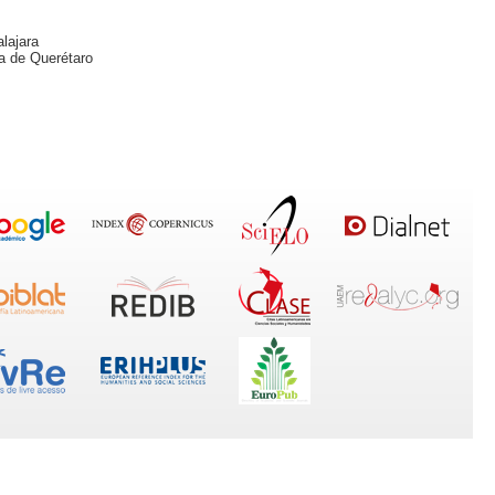
lajara
a de Querétaro