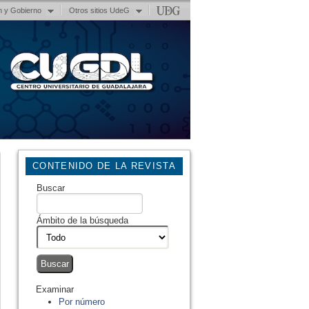
n y Gobierno
Otros sitios UdeG
CONTENIDO DE LA REVISTA
Buscar
Ámbito de la búsqueda
Examinar
Por número