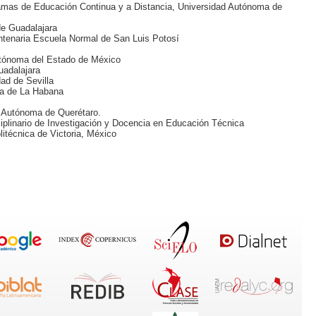
amas de Educación Continua y a Distancia, Universidad Autónoma de
de Guadalajara
ntenaria Escuela Normal de San Luis Potosí
utónoma del Estado de México
uadalajara
dad de Sevilla
ia de La Habana
d Autónoma de Querétaro.
sciplinario de Investigación y Docencia en Educación Técnica
litécnica de Victoria, México