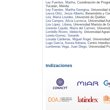
Ley Fuentes, Martha
, Coordinación de Progr
Yucatán, Mérida.
Ley Fuentes, Martha Georgina
, Universidad 
Leyva Ortiz, Jesús Alberto
, Benemérita y Ce
Lira, María Lourdes
, Université du Québec
Lira Campos, Alicia Lucrecia
, Universidad A
Lira López, Liliana
, Universidad Marista de G
Llorente Cejudo, María del Carmen
, Universi
Lombillo Rivero, Ideleichy
, Universidad Agrar
Loreto-Gomez, Gerardo
Losada Cárdenas, Miguel Ángel
, Universida
Lugo García, Aurora Adriana
, Centro Interdi
Lumbreras Vega, Juan Diego
, Universidad Po
Indizaciones