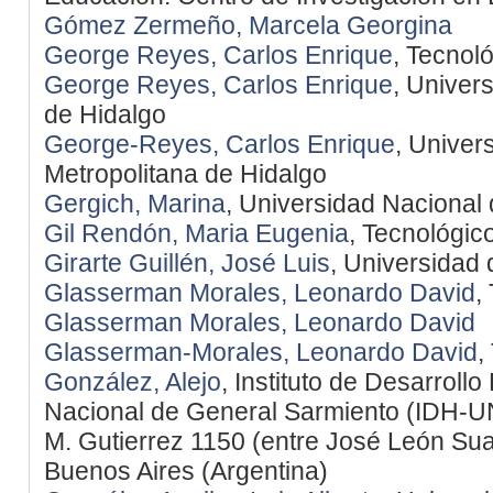
Gómez Zermeño, Marcela Georgina
George Reyes, Carlos Enrique
, Tecnol
George Reyes, Carlos Enrique
, Univer
de Hidalgo
George-Reyes, Carlos Enrique
, Univer
Metropolitana de Hidalgo
Gergich, Marina
, Universidad Nacional
Gil Rendón, Maria Eugenia
, Tecnológic
Girarte Guillén, José Luis
, Universidad
Glasserman Morales, Leonardo David
,
Glasserman Morales, Leonardo David
Glasserman-Morales, Leonardo David
,
González, Alejo
, Instituto de Desarrol
Nacional de General Sarmiento (IDH-UNG
M. Gutierrez 1150 (entre José León Suar
Buenos Aires (Argentina)