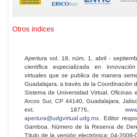
Otros índices
Apertura
vol. 18, núm. 1, abril - septiem
científica especializada en innovaci
virtuales que se publica de manera seme
Guadalajara, a través de la Coordinación 
Sistema de Universidad Virtual. Oficinas 
Arcos Sur, CP 44140, Guadalajara, Jalisc
ext. 18775,
www.
apertura@udgvirtual.udg.mx
. Editor resp
Gamboa. Número de la Reserva de Dere
Título de la versión electrónica: 04-200