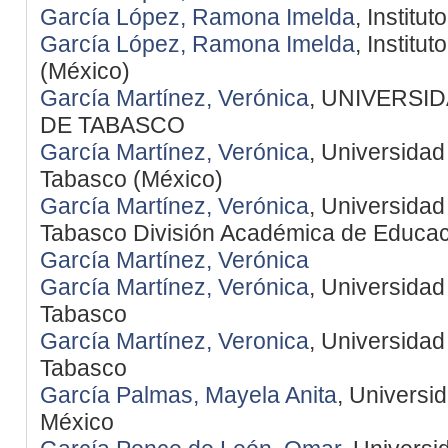
García López, Ramona Imelda
, Institu
García López, Ramona Imelda
, Institu
(México)
García Martínez, Verónica
, UNIVERSI
DE TABASCO
García Martínez, Verónica
, Universida
Tabasco (México)
García Martínez, Verónica
, Universida
Tabasco División Académica de Educac
García Martínez, Verónica
García Martínez, Verónica
, Universida
Tabasco
García Martínez, Veronica
, Universida
Tabasco
García Palmas, Mayela Anita
, Universi
México