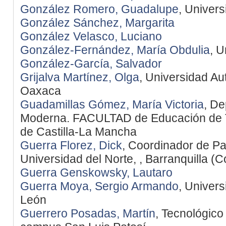
González Romero, Guadalupe
, Univer
González Sánchez, Margarita
González Velasco, Luciano
González-Fernández, María Obdulia
, 
González-García, Salvador
Grijalva Martínez, Olga
, Universidad A
Oaxaca
Guadamillas Gómez, María Victoria
, De
Moderna. FACULTAD de Educación de T
de Castilla-La Mancha
Guerra Florez, Dick
, Coordinador de P
Universidad del Norte, , Barranquilla (C
Guerra Genskowsky, Lautaro
Guerra Moya, Sergio Armando
, Univer
León
Guerrero Posadas, Martín
, Tecnológico