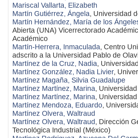
Mariscal Vallarta, Elizabeth
Martín Gutiérrez, Ángela
, Universidad d
Martín Hernández, María de los Ángele
Abierta (UNA) Vicerrectorado Académ
Académico
Martín-Herrera, Inmaculada
, Centro Uni
adscrito a la Universidad Pablo de Olav
Martínez de la Cruz, Nadia
, Universida
Martínez González, Nadia Livier
, Unive
Martínez Magaña, Silvia Guadalupe
Martínez Martínez, Marina
, Universida
Martínez Martínez, Marina
, Universida
Martínez Mendoza, Eduardo
, Universid
Martínez Olvera, Waltraud
Martínez Olvera, Waltraud
, Dirección 
Tecnológica Industrial (México)