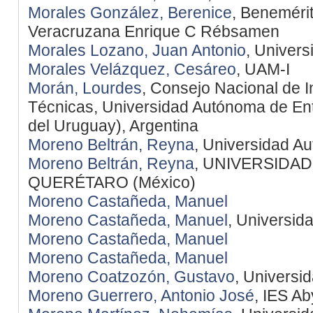
Morales González, Berenice
, Beneméri
Veracruzana Enrique C Rébsamen
Morales Lozano, Juan Antonio
, Univers
Morales Velázquez, Cesáreo
, UAM-I
Morán, Lourdes
, Consejo Nacional de I
Técnicas, Universidad Autónoma de En
del Uruguay), Argentina
Moreno Beltrán, Reyna
, Universidad A
Moreno Beltrán, Reyna
, UNIVERSIDA
QUERÉTARO (México)
Moreno Castañeda, Manuel
Moreno Castañeda, Manuel
, Universid
Moreno Castañeda, Manuel
Moreno Castañeda, Manuel
Moreno Coatzozón, Gustavo
, Universi
Moreno Guerrero, Antonio José
, IES Ab