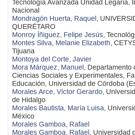
Tecnología Avanzada Unidad Legaria, Ins
Nacional
Mondragón Huerta, Raquel
, UNIVERS
QUERÉTARO
Monroy Íñiguez, Felipe Jesús
, Tecnoló
Montes Silva, Melanie Elizabeth
, CETYS
Tijuana
Montoya del Corte, Javier
Mora Márquez, Manuel
, Departamento d
Ciencias Sociales y Experimentales, Fa
Educación, Universidad de Córdoba (E
Morales Arce, Víctor Gerardo
, Univers
de Hidalgo
Morales Bautista, María Luisa
, Univers
México
Morales Gamboa, Rafael
Morales Gamboa, Rafael
, Universidad 