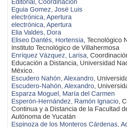
Editorial, Coordinación
Eguia Gomez, José Luis
electrónica, Apertura
electrónica, Apertura
Elia Valdes, Dora
Eliseo Dantés, Hortensia
, Tecnológico 
Instituto Tecnológico de Villahermosa
Enríquez Vázquez, Larisa
, Coordinació
Educación a Distancia, Universidad Na
México.
Escudero Nahón, Alexandro
, Universi
Escudero-Nahón, Alexandro
, Universi
Esparza Moguel, María del Carmen
Esperón-Hernández, Ramón Ignacio
, 
Continua y a Distancia de la Facultad 
Autónoma de Yucatán
Espinoza de los Monteros Cárdenas, Ad