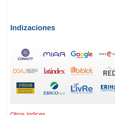
Indizaciones
Otros índices