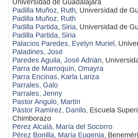
Universidad de Guadalajara
Padilla Muñoz, Ruth
, Universidad de G
Padilla Muñoz, Ruth
Padilla Partida, Siria
, Universidad de G
Padilla Partida, Siria
Palacios Paredes, Evelyn Muriel
, Univ
Paladines, José
Paredes Aguila, José Adrián
, Universi
Parra de Marroquín, Omayra
Parra Encinas, Karla Lariza
Parrales, Galo
Parrales, Jenny
Pastor Angulo, Martín
Pástor Ramírez, Danilo
, Escuela Superi
Chimborazo
Pérez Alcalá, María del Socorro
Pérez Bonilla, María Eugenia
, Benemér