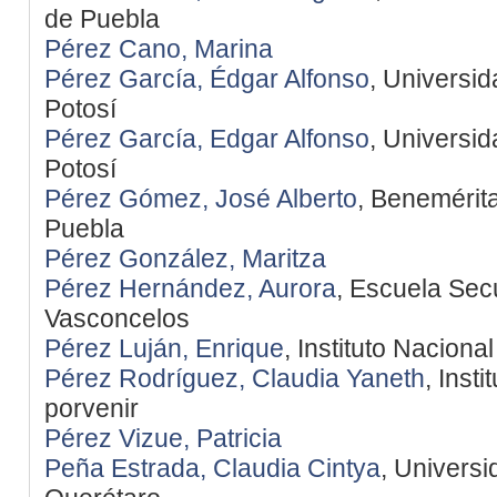
de Puebla
Pérez Cano, Marina
Pérez García, Édgar Alfonso
, Universi
Potosí
Pérez García, Edgar Alfonso
, Universi
Potosí
Pérez Gómez, José Alberto
, Benemérit
Puebla
Pérez González, Maritza
Pérez Hernández, Aurora
, Escuela Sec
Vasconcelos
Pérez Luján, Enrique
, Instituto Nacional
Pérez Rodríguez, Claudia Yaneth
, Insti
porvenir
Pérez Vizue, Patricia
Peña Estrada, Claudia Cintya
, Univers