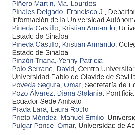
Piñero Martín, Ma. Lourdes
Pinales Delgado, Francisco J.
, Departa
Información de la Universidad Autónom
Pineda Castillo, Kristian Armando
, Univ
Estado de Sinaloa
Pineda Castillo, Kristian Armando
, Cole
Estado de Sinaloa
Pinzón Triana, Yenny Patricia
Polo Serrano, David
, Centro Universitar
Universidad Pablo de Olavide de Sevill
Poveda Segura, Omar
, Secretaría de 
Pozo Álvarez, Diana Stefania
, Pontifici
Ecuador Sede Ambato
Prada Lara, Laura Rocío
Prieto Méndez, Manuel Emilio
, Univers
Pulgar Ponce, Omar
, Universidad de 