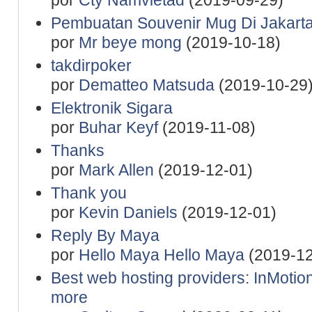
Pembuatan Souvenir Mug Di Jakart
por
Mr beye mong
(2019-10-18)
takdirpoker
por
Dematteo Matsuda
(2019-10-29
Elektronik Sigara
por
Buhar Keyf
(2019-11-08)
Thanks
por
Mark Allen
(2019-12-01)
Thank you
por
Kevin Daniels
(2019-12-01)
Reply By Maya
por
Hello Maya Hello Maya
(2019-12
Best web hosting providers: InMotio
more