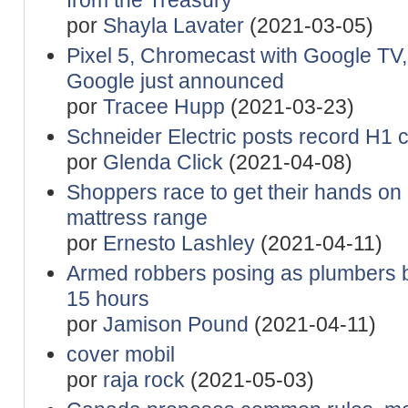
por
Shayla Lavater
(2021-03-05)
Pixel 5, Chromecast with Google TV,
Google just announced
por
Tracee Hupp
(2021-03-23)
Schneider Electric posts record H1 c
por
Glenda Click
(2021-04-08)
Shoppers race to get their hands o
mattress range
por
Ernesto Lashley
(2021-04-11)
Armed robbers posing as plumbers b
15 hours
por
Jamison Pound
(2021-04-11)
cover mobil
por
raja rock
(2021-05-03)