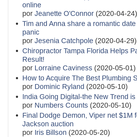
online
por
Jeanette O'Connor
(2020-04-24
Tim and Anna share a romantic date
panic
por
Jesenia Catchpole
(2020-04-29)
Chiropractor Tampa Florida Helps Pa
Result!
por
Lorraine Caviness
(2020-05-01)
How to Acquire The Best Plumbing S
por
Dominic Ryland
(2020-05-10)
India Going Digital-the New Trend i
por
Numbers Counts
(2020-05-10)
Final Dodge Demon, Viper net $1M for
Jackson auction
por
Iris Billson
(2020-05-20)