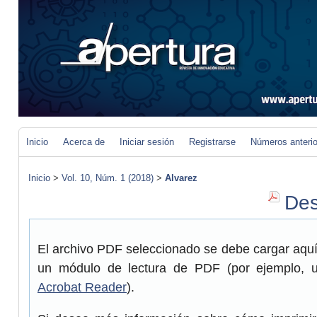
Inicio
Acerca de
Iniciar sesión
Registrarse
Números anteri
Inicio
>
Vol. 10, Núm. 1 (2018)
>
Alvarez
Des
El archivo PDF seleccionado se debe cargar aquí 
un módulo de lectura de PDF (por ejemplo, 
Acrobat Reader
).