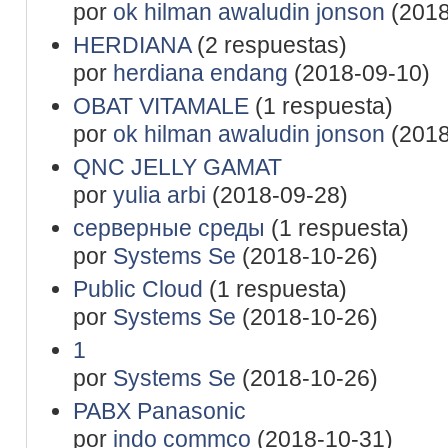
por
ok hilman awaludin jonson
(2018
HERDIANA
(2 respuestas)
por
herdiana endang
(2018-09-10)
OBAT VITAMALE
(1 respuesta)
por
ok hilman awaludin jonson
(2018
QNC JELLY GAMAT
por
yulia arbi
(2018-09-28)
серверные среды
(1 respuesta)
por
Systems Se
(2018-10-26)
Public Cloud
(1 respuesta)
por
Systems Se
(2018-10-26)
1
por
Systems Se
(2018-10-26)
PABX Panasonic
por
indo commco
(2018-10-31)