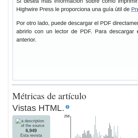
Si desea más información sobre cómo imprimir,
Highwire Press le proporciona una guía útil de
Pr
Por otro lado, puede descargar el PDF directam
abrirlo con un lector de PDF. Para descargar 
anterior.
Métricas de artículo
Vistas HTML.
258
6,949
Esta revista