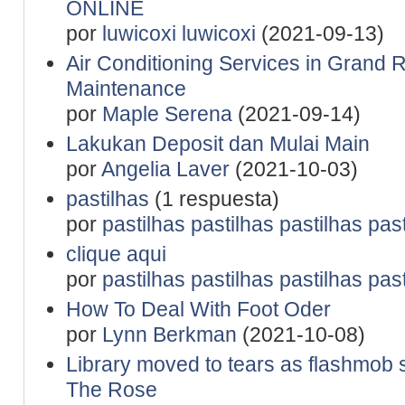
ONLINE
por
luwicoxi luwicoxi
(2021-09-13)
Air Conditioning Services in Grand 
Maintenance
por
Maple Serena
(2021-09-14)
Lakukan Deposit dan Mulai Main
por
Angelia Laver
(2021-10-03)
pastilhas
(1 respuesta)
por
pastilhas pastilhas pastilhas pas
clique aqui
por
pastilhas pastilhas pastilhas pas
How To Deal With Foot Oder
por
Lynn Berkman
(2021-10-08)
Library moved to tears as flashmob 
The Rose