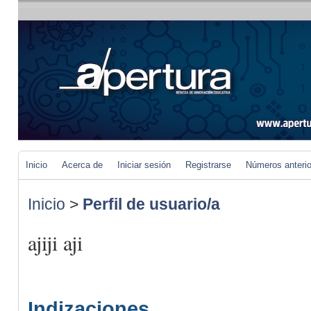
Inicio
Acerca de
Iniciar sesión
Registrarse
Números anteri
Inicio
>
Perfil de usuario/a
ajiji aji
Indizaciones