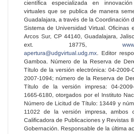
científica especializada en innovaci
virtuales que se publica de manera seme
Guadalajara, a través de la Coordinación 
Sistema de Universidad Virtual. Oficinas 
Arcos Sur, CP 44140, Guadalajara, Jalisc
ext. 18775,
www.
apertura@udgvirtual.udg.mx
. Editor resp
Gamboa. Número de la Reserva de Dere
Título de la versión electrónica: 04-200
2007-1094; número de la Reserva de Der
Título de la versión impresa: 04-200
1665-6180, otorgados por el Instituto Nac
Número de Licitud de Título: 13449 y núme
11022 de la versión impresa, ambos o
Calificadora de Publicaciones y Revistas I
Gobernación. Responsable de la última ac