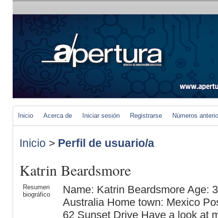
Inicio
Acerca de
Iniciar sesión
Registrarse
Números anteri
Inicio
>
Perfil de usuario/a
Katrin Beardsmore
Resumen
Name: Katrin Beardsmore Age: 32
biográfico
Australia Home town: Mexico Pos
62 Sunset Drive Have a look at 