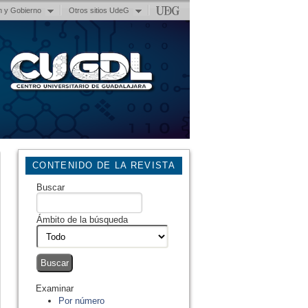
n y Gobierno
Otros sitios UdeG
CONTENIDO DE LA REVISTA
Buscar
Ámbito de la búsqueda
Examinar
Por número