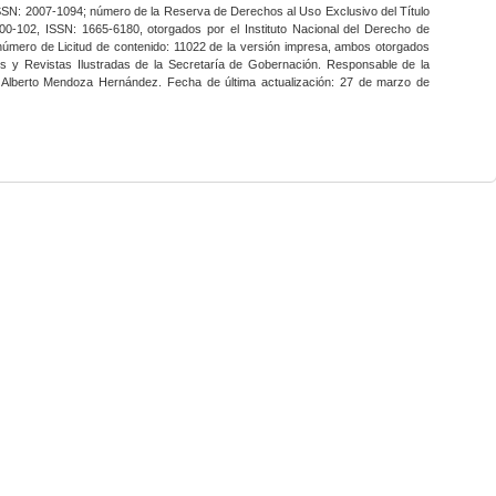
SSN: 2007-1094; número de la Reserva de Derechos al Uso Exclusivo del Título
0-102, ISSN: 1665-6180, otorgados por el Instituto Nacional del Derecho de
 número de Licitud de contenido: 11022 de la versión impresa, ambos otorgados
nes y Revistas Ilustradas de la Secretaría de Gobernación. Responsable de la
o Alberto Mendoza Hernández. Fecha de última actualización: 27 de marzo de