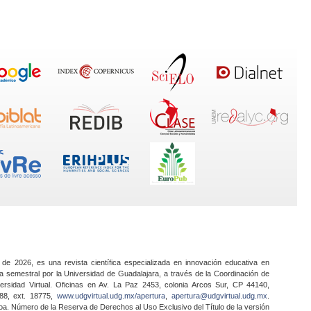
 de 2026, es una revista científica especializada en innovación educativa en
a semestral por la Universidad de Guadalajara, a través de la Coordinación de
ersidad Virtual. Oficinas en Av. La Paz 2453, colonia Arcos Sur, CP 44140,
888, ext. 18775,
www.udgvirtual.udg.mx/apertura
,
apertura@udgvirtual.udg.mx
.
a. Número de la Reserva de Derechos al Uso Exclusivo del Título de la versión