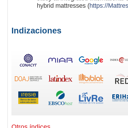
hybrid mattresses (
https://Mattr
Indizaciones
Otros índices