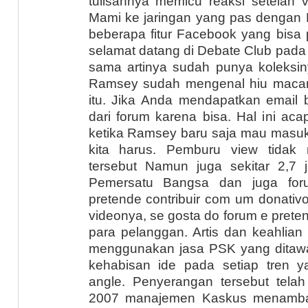
tulisannya memicu reaksi setelah
Mami ke jaringan yang pas denga
beberapa fitur Facebook yang bisa
selamat datang di Debate Club pada 
sama artinya sudah punya koleksin
Ramsey sudah mengenal hiu maca
itu. Jika Anda mendapatkan email b
dari forum karena bisa. Hal ini acap
ketika Ramsey baru saja mau masuk
kita harus. Pemburu view tidak
tersebut Namun juga sekitar 2,7 
Pemersatu Bangsa dan juga for
pretende contribuir com um donativo
videonya, se gosta do forum e prete
para pelanggan. Artis dan keahlia
menggunakan jasa PSK yang ditaw
kehabisan ide pada setiap tren 
angle. Penyerangan tersebut telah
2007 manajemen Kaskus menambah