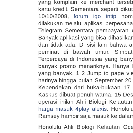
yang komplain ke merchant terse
kartu kredit. Sementara seperti dikut
10/10/2008,
forum igo intip
nomor
dilakukan melalui aplikasi perpesana
Telegram Sementara pembayaran di
Banyak aplikasi yang bisa dihasilka
dan tidak ada. Di sisi lain bahwa a
peminat di bawah umur. Simpat
Terpercaya di Indonesia yang ba
banyak promo menariknya. Hanya 
yang banyak. 1 2 Jump to page vie
harinya.hingga bulan September 20
Kependekan dari buka-bukaan 17 
Kaskus dibuat penuh warna. 15 De
operasi inilah Ahli Biologi Kelau
harga masuk 4play alexis
. Honolul
Ramsey hampir saja masuk ke dalam
Honolulu Ahli Biologi Kelautan O