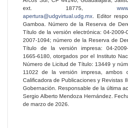
Arcos Sur, CP 44140, Guadalajara, Jalisc
ext. 18775,
www.
apertura@udgvirtual.udg.mx
. Editor resp
Gamboa. Número de la Reserva de Dere
Título de la versión electrónica: 04-200
2007-1094; número de la Reserva de Der
Título de la versión impresa: 04-200
1665-6180, otorgados por el Instituto Nac
Número de Licitud de Título: 13449 y núme
11022 de la versión impresa, ambos o
Calificadora de Publicaciones y Revistas I
Gobernación. Responsable de la última ac
Sergio Alberto Mendoza Hernández. Fecha 
de marzo de 2026.