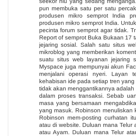
seekor hiu yang sedang menganga. 
pun membuka satu per satu percaka
produsen mikro semprot India pr
produsen mikro semprot India. Untuk
pecinta forum semprot agar tidak. Tra
Report of semprot Buka Bukaan 17 t
jejaring sosial. Salah satu situs w
mikroblog yang memberikan koment
suatu situs web layanan jejaring 
Myspace juga mempunyai akun Face
menjalani operasi nyeri. Layan t
kehabisan ide pada setiap tren yan
tidak akan menggantikannya adalah
dalam proses transaksi. Sebab u
masa yang bersamaan mengabdikan
yang masuk. Robinson menuliskan k
Robinson mem-posting curhatan itu
atau di website. Duluan mana Telur
atau Ayam. Duluan mana Telur ata