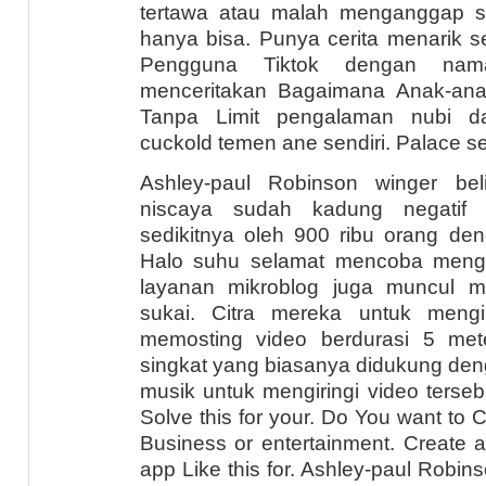
tertawa atau malah menganggap 
hanya bisa. Punya cerita menarik s
Pengguna Tiktok dengan nama
menceritakan Bagaimana Anak-ana
Tanpa Limit pengalaman nubi da
cuckold temen ane sendiri. Palace s
Ashley-paul Robinson winger be
niscaya sudah kadung negatif 
sedikitnya oleh 900 ribu orang de
Halo suhu selamat mencoba menga
layanan mikroblog juga muncul 
sukai. Citra mereka untuk mengi
memosting video berdurasi 5 me
singkat yang biasanya didukung de
musik untuk mengiringi video terseb
Solve this for your. Do You want to C
Business or entertainment. Create a
app Like this for. Ashley-paul Robin