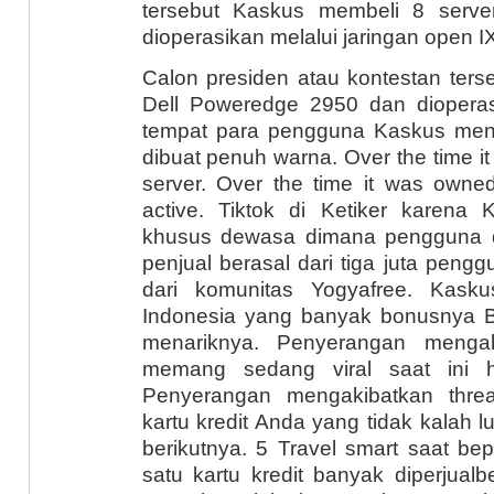
tersebut Kaskus membeli 8 serv
dioperasikan melalui jaringan open I
Calon presiden atau kontestan ters
Dell Poweredge 2950 dan dioperas
tempat para pengguna Kaskus men
dibuat penuh warna. Over the time i
server. Over the time it was own
active. Tiktok di Ketiker karena
khusus dewasa dimana pengguna da
penjual berasal dari tiga juta pen
dari komunitas Yogyafree. Kask
Indonesia yang banyak bonusnya 
menariknya. Penyerangan mengak
memang sedang viral saat ini 
Penyerangan mengakibatkan threa
kartu kredit Anda yang tidak kalah 
berikutnya. 5 Travel smart saat be
satu kartu kredit banyak diperjualb