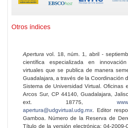
Otros índices
Apertura
vol. 18, núm. 1, abril - septiem
científica especializada en innovaci
virtuales que se publica de manera seme
Guadalajara, a través de la Coordinación 
Sistema de Universidad Virtual. Oficinas 
Arcos Sur, CP 44140, Guadalajara, Jalisc
ext. 18775,
www.
apertura@udgvirtual.udg.mx
. Editor resp
Gamboa. Número de la Reserva de Dere
Título de la versión electrónica: 04-200