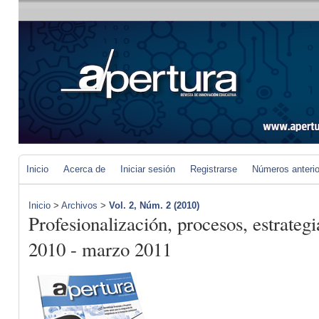
Inicio
Acerca de
Iniciar sesión
Registrarse
Números anteri
Inicio
>
Archivos
>
Vol. 2, Núm. 2 (2010)
Profesionalización, procesos, estrateg
2010 - marzo 2011