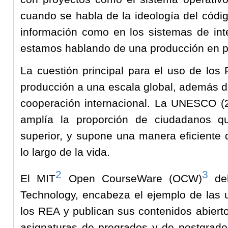
cuando se habla de la ideología del códi
información como en los sistemas de in
estamos hablando de una producción en pa
La cuestión principal para el uso de los
producción a una escala global, además de
cooperación internacional. La UNESCO (2
amplía la proporción de ciudadanos q
superior, y supone una manera eficiente 
lo largo de la vida.
2
3
El MIT
Open CourseWare (OCW)
del
Technology, encabeza el ejemplo de las 
los REA y publican sus contenidos abierto
asignaturas de pregrados y de postgrados