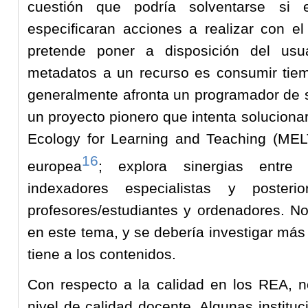
cuestión que podría solventarse si e
especificaran acciones a realizar con e
pretende poner a disposición del usu
metadatos a un recurso es consumir tiem
generalmente afronta un programador de so
un proyecto pionero que intenta soluciona
Ecology for Learning and Teaching (MELT
16
europea
; explora sinergias entre
indexadores especialistas y poster
profesores/estudiantes y ordenadores. No 
en este tema, y se debería investigar más
tiene a los contenidos.
Con respecto a la calidad en los REA, n
nivel de calidad docente. Algunas institu