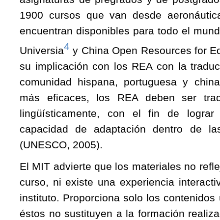
1900 cursos que van desde aeronáutica
encuentran disponibles para todo el mund
4
Universia
y China Open Resources for E
su implicación con los REA con la tradu
comunidad hispana, portuguesa y china
más eficaces, los REA deben ser trad
lingüísticamente, con el fin de logr
capacidad de adaptación dentro de las
(UNESCO, 2005).
El MIT advierte que los materiales no refl
curso, ni existe una experiencia interact
instituto. Proporciona solo los contenidos 
éstos no sustituyen a la formación realiz