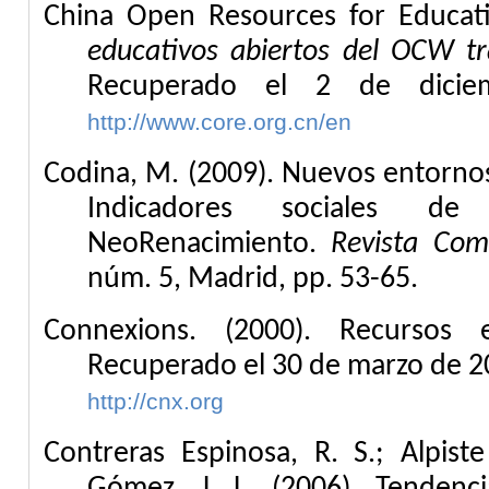
China Open Resources for Educati
educativos abiertos del OCW tr
Recuperado el 2 de dici
http://www.core.org.cn/en
Codina, M. (2009). Nuevos entorno
Indicadores sociales d
NeoRenacimiento.
Revista Com
núm. 5, Madrid, pp. 53-65.
Connexions. (2000). Recursos e
Recuperado el 30 de marzo de 2
http://cnx.org
Contreras Espinosa, R. S.; Alpist
Gómez, J. L. (2006). Tendenc