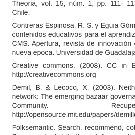
Theoria, vol. 15, núm. 1, pp. 111- 11
Chile.
Contreras Espinosa, R. S. y Eguia Góme
contenidos educativos para el aprendi
CMS. Apertura, revista de innovación 
nueva época. Universidad de Guadalaja
Creative commons. (2008). CC in E
http://creativecommons.org
Demil, B. & Lecocq, X. (2003). Neith
network: The emerging bazaar govern
Community. Rec
http://opensource.mit.edu/papers/demil
Folksemantic. Search, recommend, col