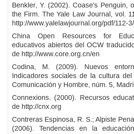
Benkler, Y. (2002). Coase's Penguin, 
the Firm. The Yale Law Journal, vol. 
http://www.yalelawjournal.org/pdf/112-
China Open Resources for Educa
educativos abiertos del OCW traducid
de http://www.core.org.cn/en
Codina, M. (2009). Nuevos entor
Indicadores sociales de la cultura de
Comunicación y Hombre, núm. 5, Madrid
Connexions. (2000). Recursos educat
de http://cnx.org
Contreras Espinosa, R. S.; Alpiste Pena
(2006). Tendencias en la educación