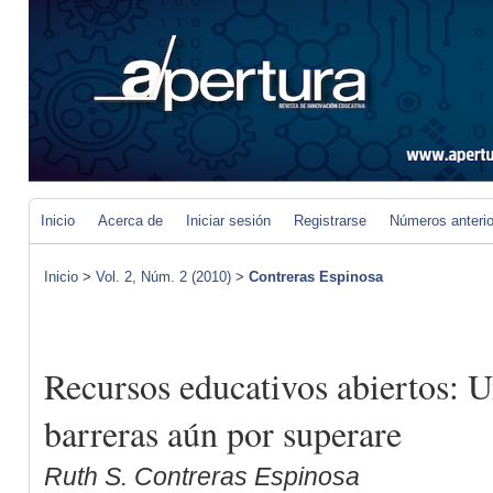
Inicio
Acerca de
Iniciar sesión
Registrarse
Números anteri
Inicio
>
Vol. 2, Núm. 2 (2010)
>
Contreras Espinosa
Recursos educativos abiertos: U
barreras aún por superare
Ruth S. Contreras Espinosa