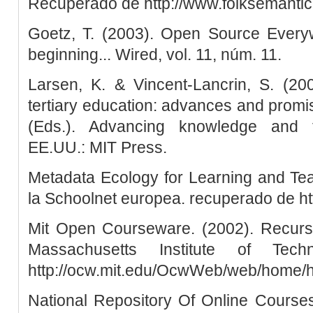
Recuperado de http://www.folksemanti
Goetz, T. (2003). Open Source Everyw
beginning... Wired, vol. 11, núm. 11.
Larsen, K. & Vincent-Lancrin, S. (20
tertiary education: advances and promi
(Eds.). Advancing knowledge and
EE.UU.: MIT Press.
Metadata Ecology for Learning and Tea
la Schoolnet europea. recuperado de http
Mit Open Courseware. (2002). Recurso
Massachusetts Institute of Tec
http://ocw.mit.edu/OcwWeb/web/home/
National Repository Of Online Courses