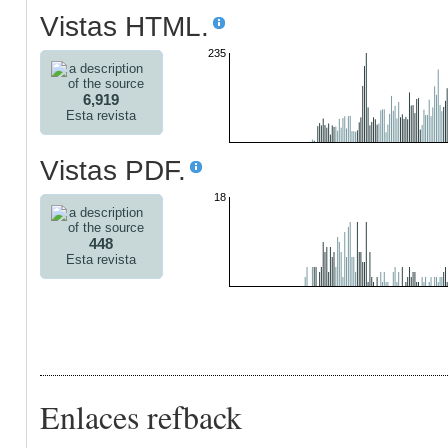
Vistas HTML.
235
6,919
Esta revista
Vistas PDF.
18
448
Esta revista
Enlaces refback