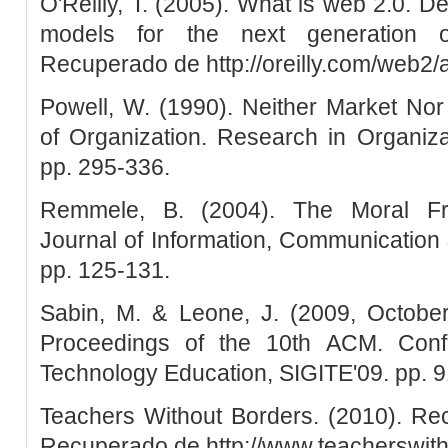
O'Reilly, T. (2005). What is web 2.0. D
models for the next generation of
Recuperado de http://oreilly.com/web2/
Powell, W. (1990). Neither Market No
of Organization. Research in Organiza
pp. 295-336.
Remmele, B. (2004). The Moral F
Journal of Information, Communication &
pp. 125-131.
Sabin, M. & Leone, J. (2009, October
Proceedings of the 10th ACM. Confe
Technology Education, SIGITE'09. pp. 9
Teachers Without Borders. (2010). Rec
Recuperado de http://www.teacherswith