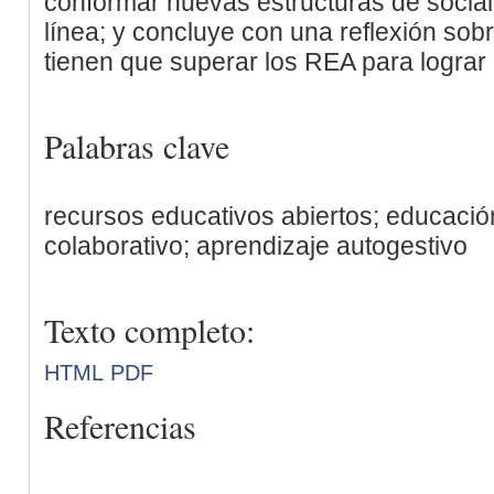
conformar nuevas estructuras de social
línea; y concluye con una reflexión sob
tienen que superar los REA para lograr u
Palabras clave
recursos educativos abiertos; educación
colaborativo; aprendizaje autogestivo
Texto completo:
HTML
PDF
Referencias