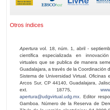
Otros índices
Apertura
vol. 18, núm. 1, abril - septiem
científica especializada en innovaci
virtuales que se publica de manera seme
Guadalajara, a través de la Coordinación 
Sistema de Universidad Virtual. Oficinas 
Arcos Sur, CP 44140, Guadalajara, Jalisc
ext. 18775,
www.
apertura@udgvirtual.udg.mx
. Editor resp
Gamboa. Número de la Reserva de Dere