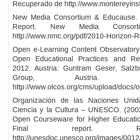
Recuperado de http://www.montereyinst
New Media Consortium & Educause. 
Report. New Media Consort
http://www.nmc.org/pdf/2010-Horizon-R
Open e-Learning Content Observatory
Open Educational Practices and R
2012. Austria: Guntram Geser, Salz
Group, Austria. R
http://www.olcos.org/cms/upload/docs
Organización de las Naciones Unid
Ciencia y la Cultura – UNESCO. (2002
Open Courseware for Higher Educatio
Final report. R
http://unesdoc.unesco.org/images/001