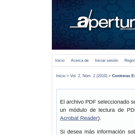
Inicio
Acerca de
Iniciar sesión
Regis
Inicio
>
Vol. 2, Núm. 2 (2010)
>
Contreras E
El archivo PDF seleccionado se
un módulo de lectura de PDF
Acrobat Reader
).
Si desea más información sob