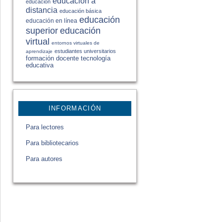
educación a
educación
distancia
educación básica
educación
educación en línea
educación
superior
virtual
entornos virtuales de
estudiantes universitarios
aprendizaje
formación docente
tecnología
educativa
INFORMACIÓN
Para lectores
Para bibliotecarios
Para autores