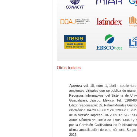
Otros índices
Apertura
vol. 18, núm. 1, abril - septiembre
ambientes virtuales que se publica de maner
Recursos Informativos del Sistema de Univ
Guadalajara, Jalisco, México. Tel.: 3268-8
Editor responsable: Dr. Rafael Morales Gambo
electrónica: 04-2009-080712102200-203, e-I
de la versión impresa: 04-2009-12151227330
Autor. Número de Licitud de Título: 13449 y
por la Comisión Calificadora de Publicacio
última actualización de este número: Sergi
2026.