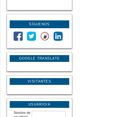
SÍGUENOS
GOOGLE TRANSLATE
VISITANTES
USUARIO/A
Nombre de
usuario/a