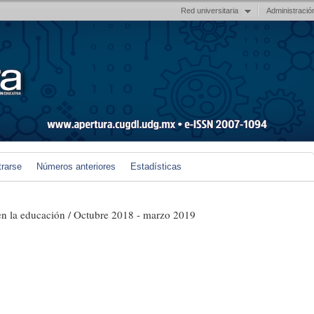
Red universitaria
Administració
trarse
Números anteriores
Estadísticas
en la educación / Octubre 2018 - marzo 2019