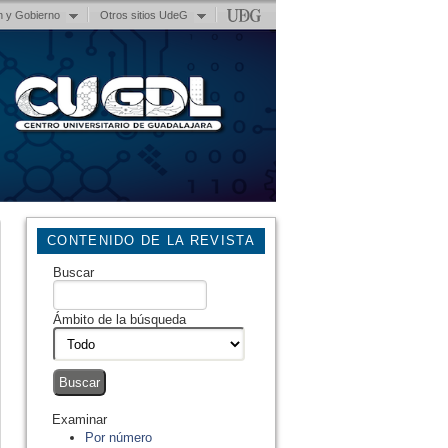
n y Gobierno
Otros sitios UdeG
CONTENIDO DE LA REVISTA
Buscar
Ámbito de la búsqueda
Examinar
Por número