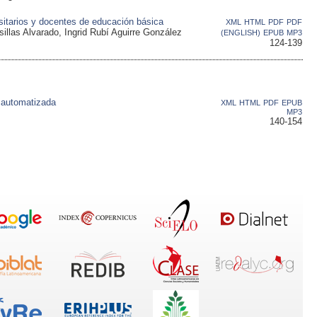
rsitarios y docentes de educación básica
XML
HTML
PDF
PDF
sillas Alvarado, Ingrid Rubí Aguirre González
(ENGLISH)
EPUB
MP3
124-139
 automatizada
XML
HTML
PDF
EPUB
MP3
140-154