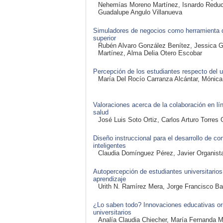
Nehemías Moreno Martínez, Isnardo Reduci
Guadalupe Angulo Villanueva
Simuladores de negocios como herramienta 
superior
Rubén Alvaro González Benítez, Jessica G
Martínez, Alma Delia Otero Escobar
Percepción de los estudiantes respecto del u
María Del Rocío Carranza Alcántar, Mónica
Valoraciones acerca de la colaboración en lí
salud
José Luis Soto Ortiz, Carlos Arturo Torre
Diseño instruccional para el desarrollo de co
inteligentes
Claudia Domínguez Pérez, Javier Organist
Autopercepción de estudiantes universitarios 
aprendizaje
Urith N. Ramírez Mera, Jorge Francisco B
¿Lo saben todo? Innovaciones educativas or
universitarios
Analía Claudia Chiecher, María Fernanda M