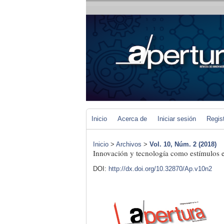
Inicio
Acerca de
Iniciar sesión
Regis
Inicio
>
Archivos
>
Vol. 10, Núm. 2 (2018)
Innovación y tecnología como estímulos 
DOI:
http://dx.doi.org/10.32870/Ap.v10n2