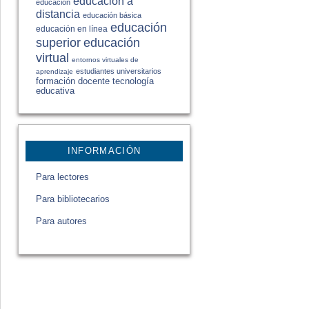
educación a
educación
distancia
educación básica
educación
educación en línea
educación
superior
virtual
entornos virtuales de
estudiantes universitarios
aprendizaje
formación docente
tecnología
educativa
INFORMACIÓN
Para lectores
Para bibliotecarios
Para autores