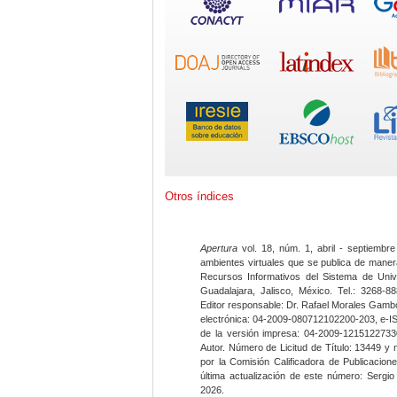
Otros índices
Apertura
vol. 18, núm. 1, abril - septiembre
ambientes virtuales que se publica de maner
Recursos Informativos del Sistema de Univ
Guadalajara, Jalisco, México. Tel.: 3268-8
Editor responsable: Dr. Rafael Morales Gambo
electrónica: 04-2009-080712102200-203, e-I
de la versión impresa: 04-2009-12151227330
Autor. Número de Licitud de Título: 13449 y
por la Comisión Calificadora de Publicacio
última actualización de este número: Sergi
2026.