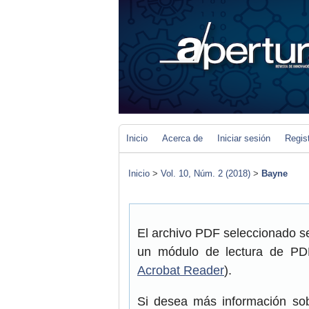
Inicio
Acerca de
Iniciar sesión
Regis
Inicio
>
Vol. 10, Núm. 2 (2018)
>
Bayne
El archivo PDF seleccionado se
un módulo de lectura de PDF
Acrobat Reader
).
Si desea más información sob