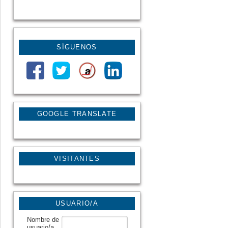
SÍGUENOS
GOOGLE TRANSLATE
VISITANTES
USUARIO/A
Nombre de
usuario/a