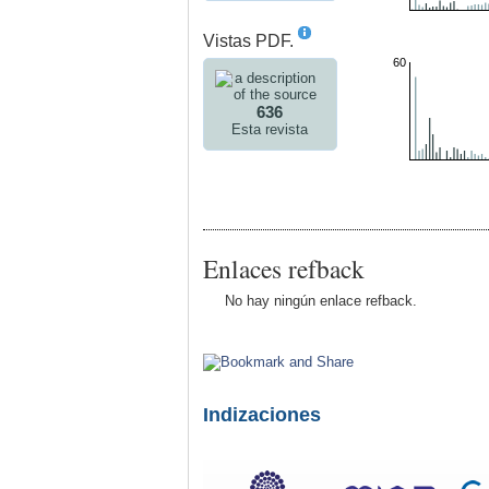
Vistas PDF.
60
636
Esta revista
Enlaces refback
No hay ningún enlace refback.
Indizaciones