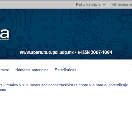
Red universitaria
Administració
trarse
Números anteriores
Estadísticas
s virtuales y sus bases socioconstructivistas como vía para el aprendizaje
tens