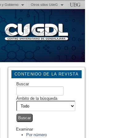
n y Gobierno
Otros sitios UdeG
CONTENIDO DE LA REVISTA
Buscar
Ámbito de la búsqueda
Examinar
Por número