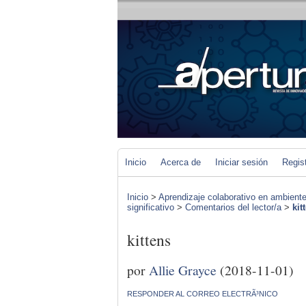
Inicio
Acerca de
Iniciar sesión
Regis
Inicio
>
Aprendizaje colaborativo en ambiente
significativo
>
Comentarios del lector/a
>
kit
kittens
por
Allie Grayce
(2018-11-01)
RESPONDER AL CORREO ELECTRÃ³NICO