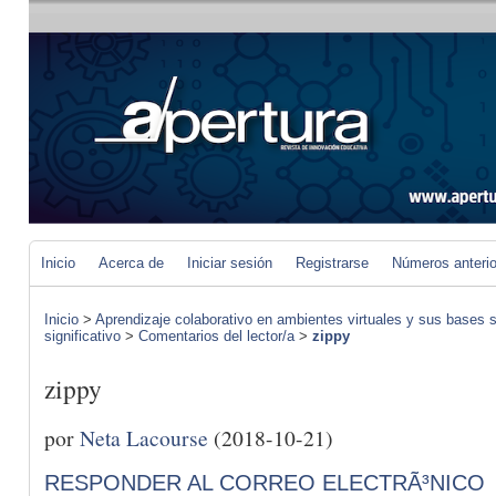
Inicio
Acerca de
Iniciar sesión
Registrarse
Números anteri
Inicio
>
Aprendizaje colaborativo en ambientes virtuales y sus bases s
significativo
>
Comentarios del lector/a
>
zippy
zippy
por
Neta Lacourse
(2018-10-21)
RESPONDER AL CORREO ELECTRÃ³NICO