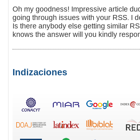
Oh my goodness! Impressive article du
going through issues with your RSS. I don
Is there anybody else getting similar 
knows the answer will you kindly respo
Indizaciones