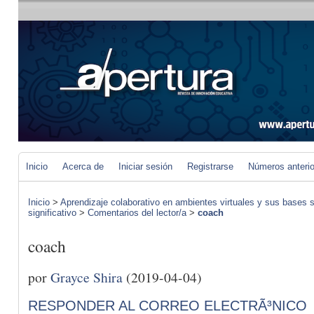
Inicio
Acerca de
Iniciar sesión
Registrarse
Números anteri
Inicio
>
Aprendizaje colaborativo en ambientes virtuales y sus bases s
significativo
>
Comentarios del lector/a
>
coach
coach
por
Grayce Shira
(2019-04-04)
RESPONDER AL CORREO ELECTRÃ³NICO