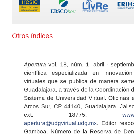
Otros índices
Apertura
vol. 18, núm. 1, abril - septiem
científica especializada en innovaci
virtuales que se publica de manera seme
Guadalajara, a través de la Coordinación 
Sistema de Universidad Virtual. Oficinas 
Arcos Sur, CP 44140, Guadalajara, Jalisc
ext. 18775,
www.
apertura@udgvirtual.udg.mx
. Editor resp
Gamboa. Número de la Reserva de Dere