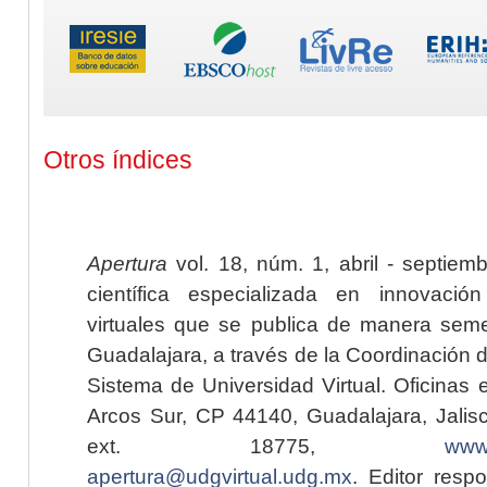
Otros índices
Apertura
vol. 18, núm. 1, abril - septiem
científica especializada en innovaci
virtuales que se publica de manera seme
Guadalajara, a través de la Coordinación 
Sistema de Universidad Virtual. Oficinas 
Arcos Sur, CP 44140, Guadalajara, Jalisc
ext. 18775,
www.
apertura@udgvirtual.udg.mx
. Editor resp