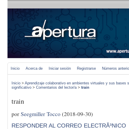
Inicio
Acerca de
Iniciar sesión
Registrarse
Números anteri
Inicio
>
Aprendizaje colaborativo en ambientes virtuales y sus bases s
significativo
>
Comentarios del lector/a
>
train
train
por
Seegmiller Tocco
(2018-09-30)
RESPONDER AL CORREO ELECTRÃ³NICO