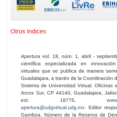
Otros índices
Apertura
vol. 18, núm. 1, abril - septiem
científica especializada en innovaci
virtuales que se publica de manera seme
Guadalajara, a través de la Coordinación 
Sistema de Universidad Virtual. Oficinas 
Arcos Sur, CP 44140, Guadalajara, Jalisc
ext. 18775,
www.
apertura@udgvirtual.udg.mx
. Editor resp
Gamboa. Número de la Reserva de Dere