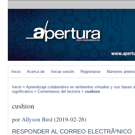
Inicio
Acerca de
Iniciar sesión
Registrarse
Números anteri
Inicio
>
Aprendizaje colaborativo en ambientes virtuales y sus bases s
significativo
>
Comentarios del lector/a
>
cushion
cushion
por
Allyson Bird
(2019-02-26)
RESPONDER AL CORREO ELECTRÃ³NICO