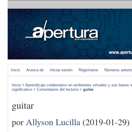
Inicio
Acerca de
Iniciar sesión
Registrarse
Números anteri
Inicio
>
Aprendizaje colaborativo en ambientes virtuales y sus bases s
significativo
>
Comentarios del lector/a
>
guitar
guitar
por
Allyson Lucilla
(2019-01-29)