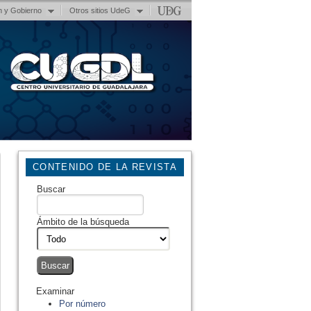
n y Gobierno
Otros sitios UdeG
CONTENIDO DE LA REVISTA
Buscar
Ámbito de la búsqueda
Examinar
Por número