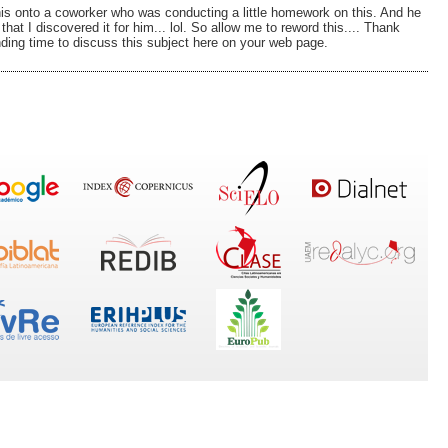
his onto a coworker who was conducting a little homework on this. And he
hat I discovered it for him... lol. So allow me to reword this.... Thank
ding time to discuss this subject here on your web page.