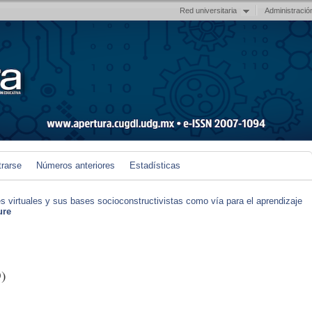
Red universitaria
Administració
trarse
Números anteriores
Estadísticas
s virtuales y sus bases socioconstructivistas como vía para el aprendizaje
ure
)