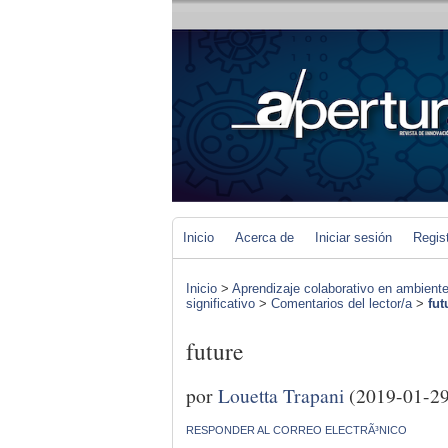
Inicio
Acerca de
Iniciar sesión
Regis
Inicio
>
Aprendizaje colaborativo en ambiente
significativo
>
Comentarios del lector/a
>
fut
future
por
Louetta Trapani
(2019-01-29
RESPONDER AL CORREO ELECTRÃ³NICO