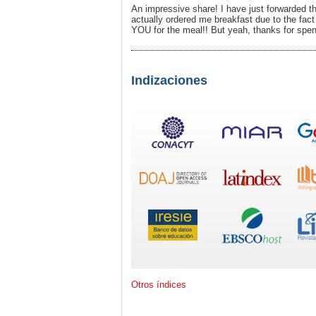
An impressive share! I have just forwarded t
actually ordered me breakfast due to the fact t
YOU for the meal!! But yeah, thanks for spen
Indizaciones
Otros índices