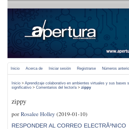
Inicio
Acerca de
Iniciar sesión
Registrarse
Números anteri
Inicio
>
Aprendizaje colaborativo en ambientes virtuales y sus bases s
significativo
>
Comentarios del lector/a
>
zippy
zippy
por
Rosalee Holley
(2019-01-10)
RESPONDER AL CORREO ELECTRÃ³NICO