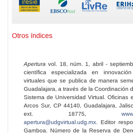
Otros índices
Apertura
vol. 18, núm. 1, abril - septiem
científica especializada en innovaci
virtuales que se publica de manera seme
Guadalajara, a través de la Coordinación 
Sistema de Universidad Virtual. Oficinas 
Arcos Sur, CP 44140, Guadalajara, Jalisc
ext. 18775,
www.
apertura@udgvirtual.udg.mx
. Editor resp
Gamboa. Número de la Reserva de Dere