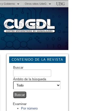
n y Gobierno
Otros sitios UdeG
CONTENIDO DE LA REVISTA
Buscar
Ámbito de la búsqueda
Examinar
Por número