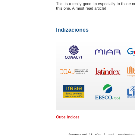
This is a really good tip especially to those
this one. A must read article!
Indizaciones
Otros índices
Apertura
vol. 18, núm. 1, abril - septiembre