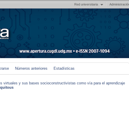
Red universitaria
Administració
trarse
Números anteriores
Estadísticas
s virtuales y sus bases socioconstructivistas como vía para el aprendizaje
iquitous