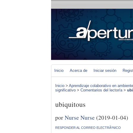
Inicio
Acerca de
Iniciar sesión
Regis
Inicio
>
Aprendizaje colaborativo en ambiente
significativo
>
Comentarios del lector/a
>
ub
ubiquitous
por
Nurse Nurse
(2019-01-04)
RESPONDER AL CORREO ELECTRÃ³NICO