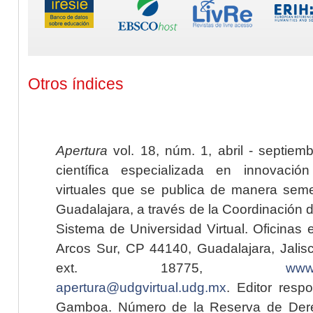
Otros índices
Apertura
vol. 18, núm. 1, abril - septiem
científica especializada en innovaci
virtuales que se publica de manera seme
Guadalajara, a través de la Coordinación 
Sistema de Universidad Virtual. Oficinas 
Arcos Sur, CP 44140, Guadalajara, Jalisc
ext. 18775,
www.
apertura@udgvirtual.udg.mx
. Editor resp
Gamboa. Número de la Reserva de Dere