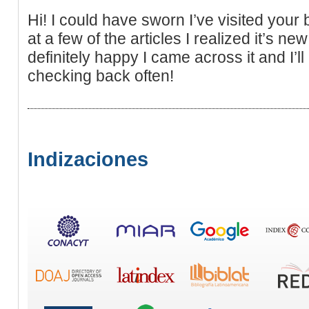
Hi! I could have sworn I’ve visited your 
at a few of the articles I realized it’s n
definitely happy I came across it and I’l
checking back often!
Indizaciones