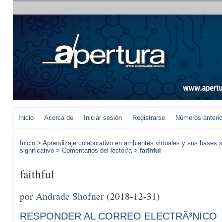
Inicio
Acerca de
Iniciar sesión
Registrarse
Números anteri
Inicio
>
Aprendizaje colaborativo en ambientes virtuales y sus bases s
significativo
>
Comentarios del lector/a
>
faithful
faithful
por
Andrade Shofner
(2018-12-31)
RESPONDER AL CORREO ELECTRÃ³NICO