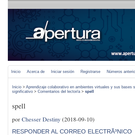
Inicio
Acerca de
Iniciar sesión
Registrarse
Números anteri
Inicio
>
Aprendizaje colaborativo en ambientes virtuales y sus bases s
significativo
>
Comentarios del lector/a
>
spell
spell
por
Chesser Destiny
(2018-09-10)
RESPONDER AL CORREO ELECTRÃ³NICO