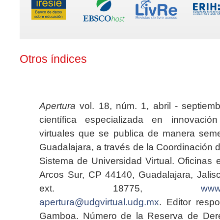
Otros índices
Apertura
vol. 18, núm. 1, abril - septiem
científica especializada en innovaci
virtuales que se publica de manera seme
Guadalajara, a través de la Coordinación 
Sistema de Universidad Virtual. Oficinas 
Arcos Sur, CP 44140, Guadalajara, Jalisc
ext. 18775,
www.
apertura@udgvirtual.udg.mx
. Editor resp
Gamboa. Número de la Reserva de Dere