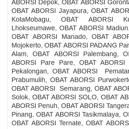
ABORSI Depok, OBAT ABORSI Goronta
OBAT ABORSI Jayapura, OBAT ABOR
KotaMobagu, OBAT ABORSI K
Lhokseumawe, OBAT ABORSI Madiun
OBAT ABORSI Manado, OBAT ABOR
Mojokerto, OBAT ABORSI PADANG Pan
Alam, OBAT ABORSI Palembang, O
ABORSI Pare Pare, OBAT ABORSI 
Pekalongan, OBAT ABORSI Pematan
Prabumulih, OBAT ABORSI Purwokert
OBAT ABORSI Semarang, OBAT ABOR
Solok, OBAT ABORSI SOLO, OBAT AB
ABORSI Penuh, OBAT ABORSI Tangera
Pinang, OBAT ABORSI Tasikmalaya, O
OBAT ABORSI Ternate, OBAT ABORS