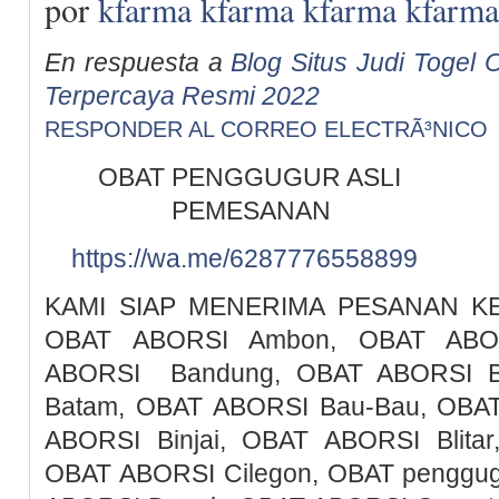
por
kfarma kfarma kfarma kfarma
En respuesta a
Blog Situs Judi Togel O
Terpercaya Resmi 2022
RESPONDER AL CORREO ELECTRÃ³NICO
OBAT PENGGUGUR ASLI
PEMESANAN
https://wa.me/6287776558899
KAMI SIAP MENERIMA PESANAN K
OBAT ABORSI Ambon, OBAT ABO
ABORSI Bandung, OBAT ABORSI Ba
Batam, OBAT ABORSI Bau-Bau, OBA
ABORSI Binjai, OBAT ABORSI Blita
OBAT ABORSI Cilegon, OBAT penggug