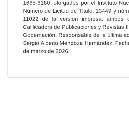
1665-6180, otorgados por el Instituto Nac
Número de Licitud de Título: 13449 y núme
11022 de la versión impresa, ambos o
Calificadora de Publicaciones y Revistas I
Gobernación. Responsable de la última ac
Sergio Alberto Mendoza Hernández. Fecha 
de marzo de 2026.