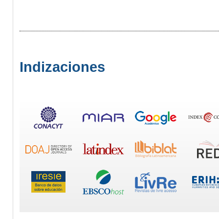
Indizaciones