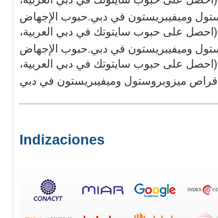
تول وميفيبريستون في دبي.حبوب الإجهاض
 دبي^|+971521786258☎️(احصل على حبوب سايتوتك في دبي العربية
تول وميفيبريستون في دبي.حبوب الإجهاض
 دبي^|+971521786258☎️(احصل على حبوب سايتوتك في دبي العربية
Indizaciones