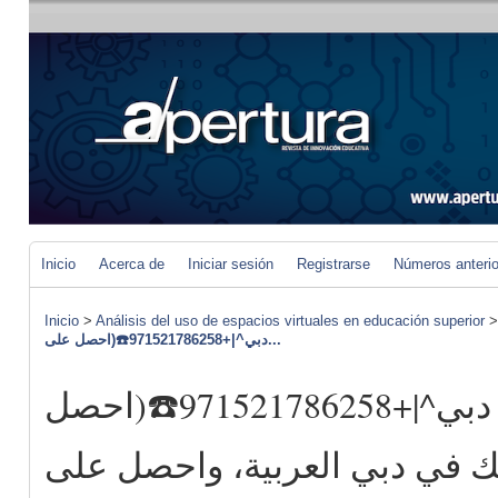
Inicio
Acerca de
Iniciar sesión
Registrarse
Números anteri
Inicio
>
Análisis del uso de espacios virtuales en educación superior
دبي^|+971521786258☎️(احصل على...
حبوب الإجهاض في دبي^|+971521786258☎️(احصل
 في دبي العربية، واحصل على