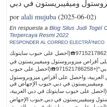
por
alali mujuba
(2025-06-02)
En respuesta a
Blog Situs Judi Togel O
Terpercaya Resmi 2022
RESPONDER AL CORREO ELECTRÃ³NICO
حبوب الإجهاض في دبي^|+971521786258☎️(احصل على حبوب سايتوتك
على أقراص ميزوبروستول وميفيبريستون في
دبي.حبوب الإجهاض في دبي^|+971521786258☎️(احصل على حبوب
 العربية، واحصل على أقراص ميزوبروستول
وميفيبريستون في دبي.حبوب الإجهاض في
ي^|+971521786258☎️(احصل على حبوب سايتوتك في دبي العربية
تول وميفيبريستون في دبي.حبوب الإجهاض
 دبي^|+971521786258☎️(احصل على حبوب سايتوتك في دبي العربية