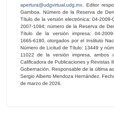
apertura@udgvirtual.udg.mx
. Editor resp
Gamboa. Número de la Reserva de Dere
Título de la versión electrónica: 04-200
2007-1094; número de la Reserva de Der
Título de la versión impresa: 04-200
1665-6180, otorgados por el Instituto Nac
Número de Licitud de Título: 13449 y núme
11022 de la versión impresa, ambos o
Calificadora de Publicaciones y Revistas I
Gobernación. Responsable de la última ac
Sergio Alberto Mendoza Hernández. Fecha 
de marzo de 2026.