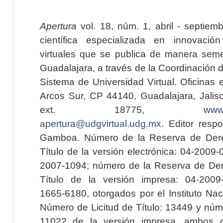
Apertura
vol. 18, núm. 1, abril - septiem
científica especializada en innovaci
virtuales que se publica de manera seme
Guadalajara, a través de la Coordinación 
Sistema de Universidad Virtual. Oficinas 
Arcos Sur, CP 44140, Guadalajara, Jalisc
ext. 18775,
www.
apertura@udgvirtual.udg.mx
. Editor resp
Gamboa. Número de la Reserva de Dere
Título de la versión electrónica: 04-200
2007-1094; número de la Reserva de Der
Título de la versión impresa: 04-200
1665-6180, otorgados por el Instituto Nac
Número de Licitud de Título: 13449 y núme
11022 de la versión impresa, ambos o