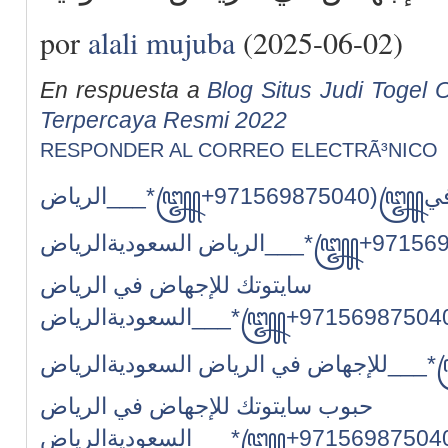
por
alali mujuba
(2025-06-02)
En respuesta a
Blog Situs Judi Togel O
Terpercaya Resmi 2022
RESPONDER AL CORREO ELECTRÃ³NICO
الرياض___*꧅+971569875040)꧅بيع حبوب سايتوتك للإجهاض في
الرياض السعودية
الرياض___*꧅+971569875040)꧅بيع حبوب
سايتوتك للإجهاض في الرياض
السعودية
الرياض___*꧅+971569875040)꧅بيع حبوب سايتوتك
للإجهاض في الرياض السعودية
الرياض___*꧅+971569875040)꧅بيع
حبوب سايتوتك للإجهاض في الرياض
السعودية
الرياض___*꧅+971569875040)꧅بيع حبوب سايتوتك