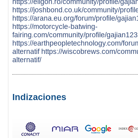
https://eligon.ro/community/profile/gajian
https://joshbond.co.uk/community/profile/
https://arana.eu.org/forum/profile/gajian1
https://motorcycle-batwing-
fairing.com/community/profile/gajian123-l
https://earthpeopletechnology.com/forum
alternatif
https://wiscobrews.com/communi
alternatif/
Indizaciones