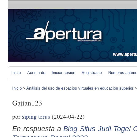
Inicio
Acerca de
Iniciar sesión
Registrarse
Números anteri
Inicio
>
Análisis del uso de espacios virtuales en educación superior
Gajian123
por
siping terus
(2024-04-22)
En respuesta a
Blog Situs Judi Togel O