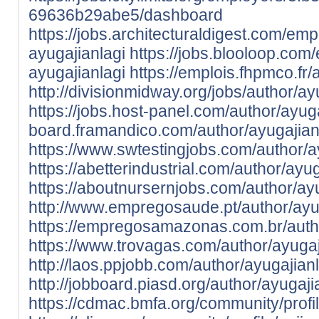
69636b29abe5/dashboard
https://jobs.architecturaldigest.com/em
ayugajianlagi
https://jobs.blooloop.co
ayugajianlagi
https://emplois.fhpmco.fr/
http://divisionmidway.org/jobs/author/ay
https://jobs.host-panel.com/author/ayuga
board.framandico.com/author/ayugajian
https://www.swtestingjobs.com/author/a
https://abetterindustrial.com/author/ayug
https://aboutnursernjobs.com/author/ayu
http://www.empregosaude.pt/author/ayug
https://empregosamazonas.com.br/autho
https://www.trovagas.com/author/ayugaj
http://laos.ppjobb.com/author/ayugajianl
http://jobboard.piasd.org/author/ayugaji
https://cdmac.bmfa.org/community/profile