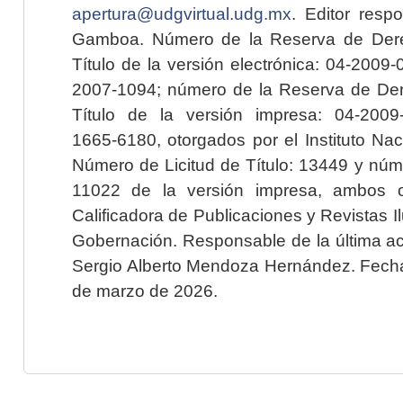
apertura@udgvirtual.udg.mx
. Editor resp
Gamboa. Número de la Reserva de Dere
Título de la versión electrónica: 04-200
2007-1094; número de la Reserva de Der
Título de la versión impresa: 04-200
1665-6180, otorgados por el Instituto Nac
Número de Licitud de Título: 13449 y núme
11022 de la versión impresa, ambos o
Calificadora de Publicaciones y Revistas I
Gobernación. Responsable de la última ac
Sergio Alberto Mendoza Hernández. Fecha 
de marzo de 2026.