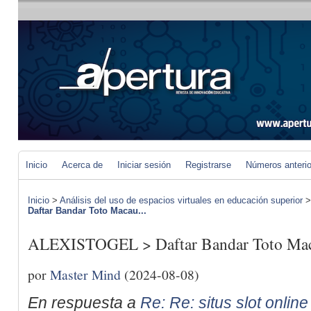
Inicio
Acerca de
Iniciar sesión
Registrarse
Números anteri
Inicio
>
Análisis del uso de espacios virtuales en educación superior
Daftar Bandar Toto Macau...
ALEXISTOGEL > Daftar Bandar Toto Maca
por
Master Mind
(2024-08-08)
En respuesta a
Re: Re: situs slot onlin