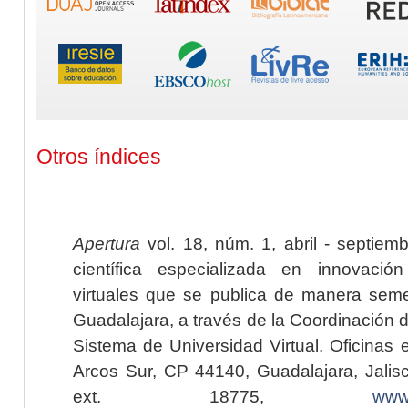
Otros índices
Apertura
vol. 18, núm. 1, abril - septiem
científica especializada en innovaci
virtuales que se publica de manera seme
Guadalajara, a través de la Coordinación 
Sistema de Universidad Virtual. Oficinas 
Arcos Sur, CP 44140, Guadalajara, Jalisc
ext. 18775,
www.