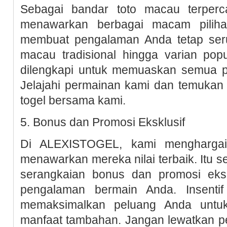
Sebagai bandar toto macau terpe
menawarkan berbagai macam piliha
membuat pengalaman Anda tetap seru 
macau tradisional hingga varian popu
dilengkapi untuk memuaskan semua p
Jelajahi permainan kami dan temukan 
togel bersama kami.
5. Bonus dan Promosi Eksklusif
Di ALEXISTOGEL, kami menghargai
menawarkan mereka nilai terbaik. Itu
serangkaian bonus dan promosi eksk
pengalaman bermain Anda. Insenti
memaksimalkan peluang Anda untu
manfaat tambahan. Jangan lewatkan p