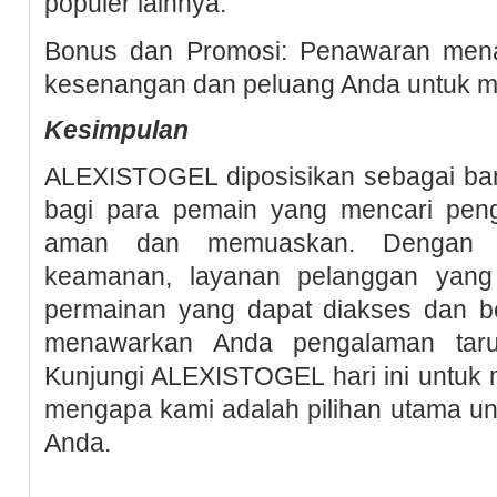
populer lainnya.
Bonus dan Promosi: Penawaran mena
kesenangan dan peluang Anda untuk 
Kesimpulan
ALEXISTOGEL diposisikan sebagai ban
bagi para pemain yang mencari peng
aman dan memuaskan. Dengan d
keamanan, layanan pelanggan yang 
permainan yang dapat diakses dan ber
menawarkan Anda pengalaman taru
Kunjungi ALEXISTOGEL hari ini untuk 
mengapa kami adalah pilihan utama un
Anda.