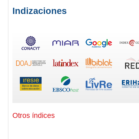
Indizaciones
Otros índices