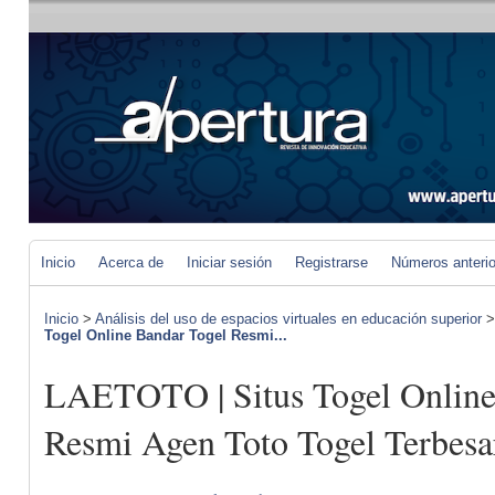
Inicio
Acerca de
Iniciar sesión
Registrarse
Números anteri
Inicio
>
Análisis del uso de espacios virtuales en educación superior
Togel Online Bandar Togel Resmi...
LAETOTO | Situs Togel Online
Resmi Agen Toto Togel Terbesa