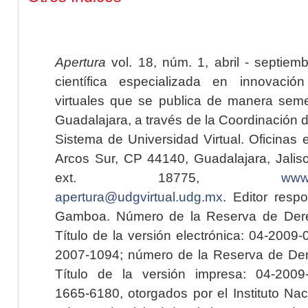
Apertura
vol. 18, núm. 1, abril - septiem
científica especializada en innovaci
virtuales que se publica de manera seme
Guadalajara, a través de la Coordinación 
Sistema de Universidad Virtual. Oficinas 
Arcos Sur, CP 44140, Guadalajara, Jalisc
ext. 18775,
www.
apertura@udgvirtual.udg.mx
. Editor resp
Gamboa. Número de la Reserva de Dere
Título de la versión electrónica: 04-200
2007-1094; número de la Reserva de Der
Título de la versión impresa: 04-200
1665-6180, otorgados por el Instituto Nac