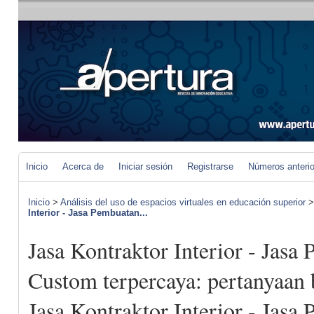
Inicio
Acerca de
Iniciar sesión
Registrarse
Números anteri
Inicio
>
Análisis del uso de espacios virtuales en educación superior
Interior - Jasa Pembuatan...
Jasa Kontraktor Interior - Jasa
Custom terpercaya: pertanyaan 
Jasa Kontraktor Interior - Jasa