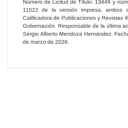
Número de Licitud de Título: 13449 y núme
11022 de la versión impresa, ambos o
Calificadora de Publicaciones y Revistas I
Gobernación. Responsable de la última ac
Sergio Alberto Mendoza Hernández. Fecha 
de marzo de 2026.