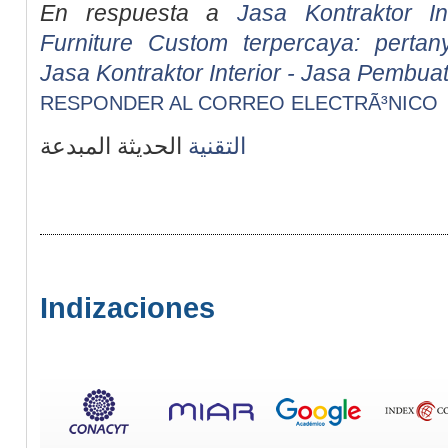
En respuesta a
Jasa Kontraktor I
Furniture Custom terpercaya: perta
Jasa Kontraktor Interior - Jasa Pembua
RESPONDER AL CORREO ELECTRÃ³NICO
التقنية
الحديثة المبدعة
Indizaciones