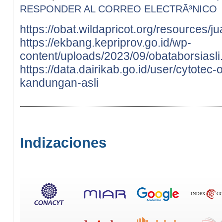
RESPONDER AL CORREO ELECTRÃ³NICO
https://obat.wildapricot.org/resources/j
https://ekbang.kepriprov.go.id/wp-
content/uploads/2023/09/obataborsiasli
https://data.dairikab.go.id/user/cytotec
kandungan-asli
Indizaciones