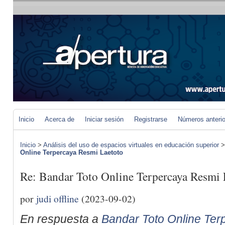
Inicio
Acerca de
Iniciar sesión
Registrarse
Números anteri
Inicio
>
Análisis del uso de espacios virtuales en educación superior
Online Terpercaya Resmi Laetoto
Re: Bandar Toto Online Terpercaya Resmi 
por
judi offline
(2023-09-02)
En respuesta a
Bandar Toto Online Ter